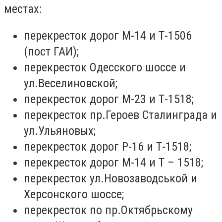
местах:
перекресток дорог М-14 и Т-1506
(пост ГАИ);
перекресток Одесского шоссе и
ул.Веселиновской;
перекресток дорог М-23 и Т-1518;
перекресток пр.Героев Сталинграда и
ул.Ульяновых;
перекресток дорог Р-16 и Т-1518;
перекресток дорог М-14 и Т – 1518;
перекресток ул.Новозаводськой и
Херсонского шоссе;
перекресток по пр.Октябрьскому