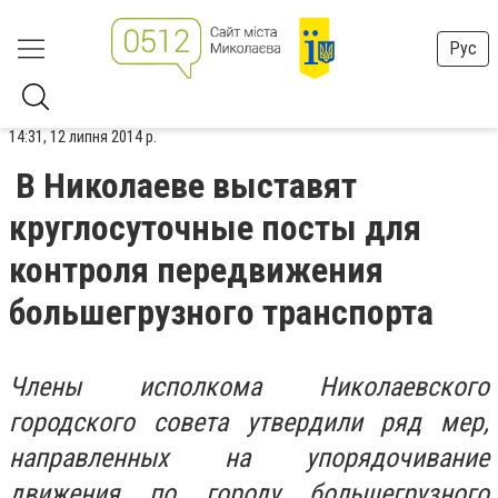
Рус
14:31, 12 липня 2014 р.
В Николаеве выставят
круглосуточные посты для
контроля передвижения
большегрузного транспорта
Члены исполкома Николаевского
городского совета утвердили ряд мер,
направленных на упорядочивание
движения по городу большегрузного