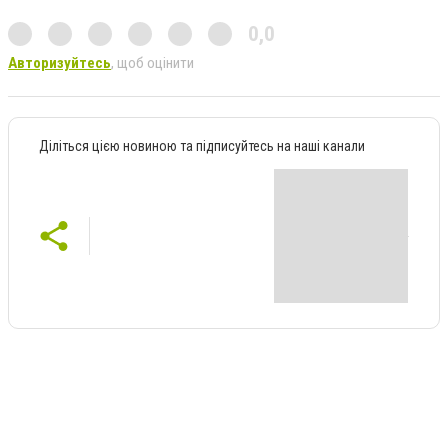
0,0
Авторизуйтесь
, щоб оцінити
Діліться цією новиною та підписуйтесь на наші канали