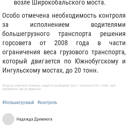
возле Широкобальского моста.
Особо отмечена необходимость контроля
за исполнением водителями
большегрузного транспорта решения
горсовета от 2008 года в части
ограничения веса грузового транспорта,
который двигается по Южнобугскому и
Ингульскому мостах, до 20 тонн.
Якщо ви помітили помилку, виділіть необхідний текст і натисніть Ctrl + Enter, щоб
повідомити про це редакцію
#большегрузный
#контроль
Надежда Дремлюга