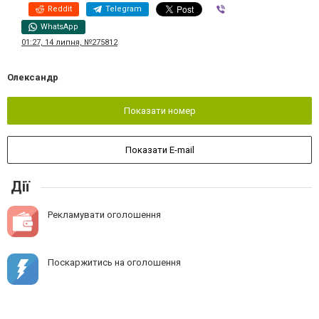
Reddit
Telegram
Viber
WhatsApp
01:27, 14 липня, №275812
Олександр
Показати номер
Показати E-mail
Дії
Рекламувати оголошення
Поскаржитись на оголошення