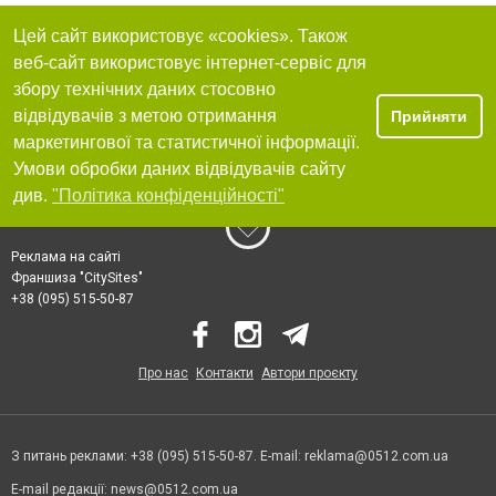
Цей сайт використовує «cookies». Також
веб-сайт використовує інтернет-сервіс для
збору технічних даних стосовно
відвідувачів з метою отримання
Прийняти
маркетингової та статистичної інформації.
Умови обробки даних відвідувачів сайту
див.
"Політика конфіденційності"
Реклама на сайті
Франшиза "CitySites"
+38 (095) 515-50-87
Про нас
Контакти
Автори проєкту
З питань реклами: +38 (095) 515-50-87. E-mail:
reklama@0512.com.ua
E-mail редакції:
news@0512.com.ua