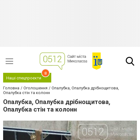
8
Наші спецпроєкти
Головна
Оголошення
Опалубка, Опалубка дрібнощитова,
Опалубка стін та колонн
Опалубка, Опалубка дрібнощитова,
Опалубка стін та колонн