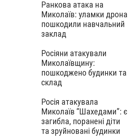
Ранкова атака на
Миколаїв: уламки дрона
пошкодили навчальний
заклад
Росіяни атакували
Миколаївщину:
пошкоджено будинки та
склад
Росія атакувала
Миколаїв “Шахедами”: є
загибла, поранені діти
та зруйновані будинки