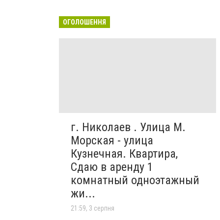
ОГОЛОШЕННЯ
г. Николаев . Улица М.
Морская - улица
Кузнечная. Квартира,
Сдаю в аренду 1
комнатный одноэтажный
жи...
21:59, 3 серпня