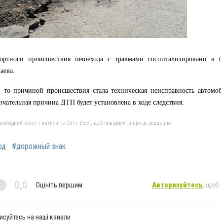
портного происшествия пешехода с травмами госпитализировано в 
аева.
, то причиной происшествия стала техническая неисправность автомо
нчательная причина ДТП будет установлена в ходе следствия.
бхідний текст і натисніть Ctrl + Enter, щоб повідомити про це редакцію
од
#дорожный знак
0,0
Оцініть першим
Авторизуйтесь
, щоб
исуйтесь на наші канали