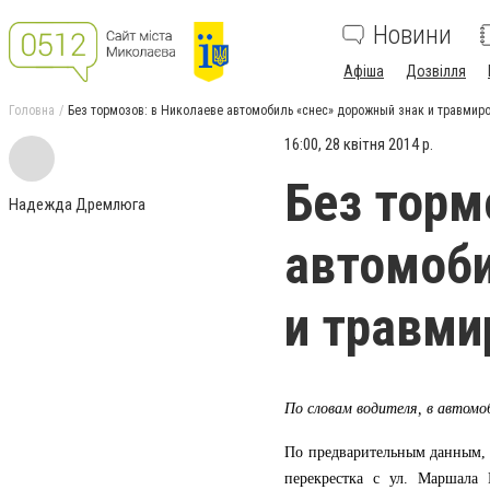
Новини
Афіша
Дозвілля
Головна
Без тормозов: в Николаеве автомобиль «снес» дорожный знак и травми
16:00, 28 квітня 2014 р.
Без торм
Надежда Дремлюга
автомоби
и травми
По словам водителя, в автомо
По предварительным данным, 
перекрестка с ул. Маршала 