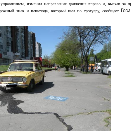
с управлением, изменил направление движения вправо и, выехав за п
Гос
орожный знак и пешехода, который шел по тротуару, сообщает