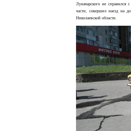
Луначарского не справился 
части, совершил наезд на д
Николаевской области.