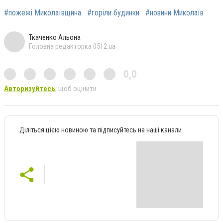
#пожежі Миколаївщина
#горіли будинки
#новини Миколаїв
Ткаченко Альона
Головна редакторка 0512.ua
0,0
Авторизуйтесь
, щоб оцінити
Діліться цією новиною та підписуйтесь на наші канали