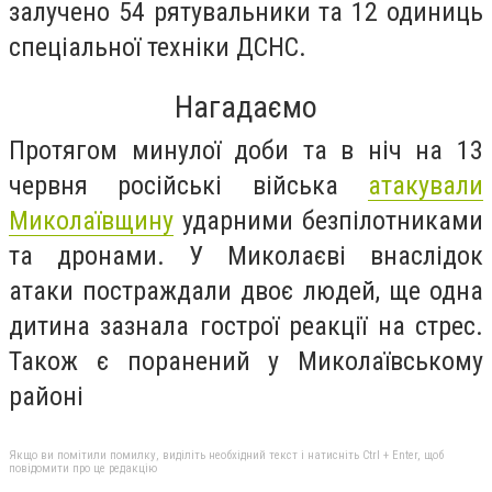
залучено 54 рятувальники та 12 одиниць
спеціальної техніки ДСНС.
Нагадаємо
Протягом минулої доби та в ніч на 13
червня російські війська
атакували
Миколаївщину
ударними безпілотниками
та дронами. У Миколаєві внаслідок
атаки постраждали двоє людей, ще одна
дитина зазнала гострої реакції на стрес.
Також є поранений у Миколаївському
районі
Якщо ви помітили помилку, виділіть необхідний текст і натисніть Ctrl + Enter, щоб
повідомити про це редакцію