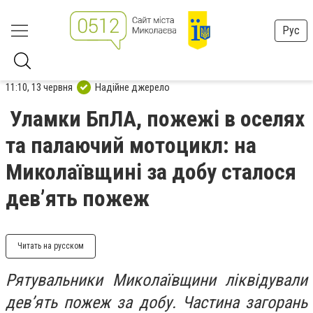
Рус
11:10, 13 червня
Надійне джерело
Уламки БпЛА, пожежі в оселях
та палаючий мотоцикл: на
Миколаївщині за добу сталося
дев’ять пожеж
Читать на русском
Рятувальники Миколаївщини ліквідували
дев’ять пожеж за добу. Частина загорань