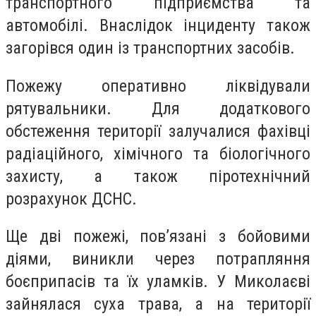
транспортного підприємства та
автомобілі. Внаслідок інциденту також
загорівся один із транспортних засобів.
Пожежу оперативно ліквідували
рятувальники. Для додаткового
обстеження території залучалися фахівці
радіаційного, хімічного та біологічного
захисту, а також піротехнічний
розрахунок ДСНС.
Ще дві пожежі, пов’язані з бойовими
діями, виникли через потрапляння
боєприпасів та їх уламків. У Миколаєві
зайнялася суха трава, а на території