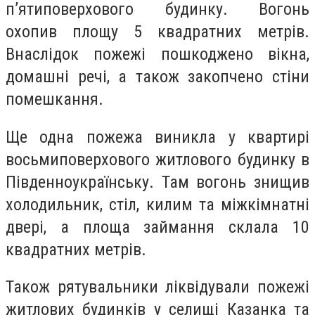
п’ятиповерхового будинку. Вогонь
охопив площу 5 квадратних метрів.
Внаслідок пожежі пошкоджено вікна,
домашні речі, а також закопчено стіни
помешкання.
Ще одна пожежа виникла у квартирі
восьмиповерхового житлового будинку в
Південноукраїнську. Там вогонь знищив
холодильник, стіл, килим та міжкімнатні
двері, а площа займання склала 10
квадратних метрів.
Також рятувальники ліквідували пожежі
житлових будинків у селищі Казанка та