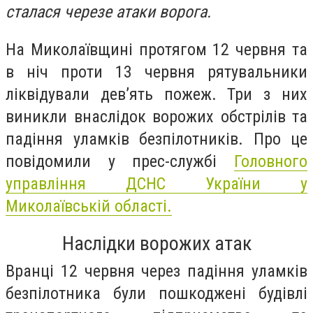
сталася черезе атаки ворога.
На Миколаївщині протягом 12 червня та
в ніч проти 13 червня рятувальники
ліквідували дев’ять пожеж. Три з них
виникли внаслідок ворожих обстрілів та
падіння уламків безпілотників. Про це
повідомили у прес-службі
Головного
управління ДСНС України у
Миколаївській області.
Наслідки ворожих атак
Вранці 12 червня через падіння уламків
безпілотника були пошкоджені будівлі