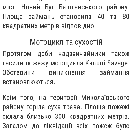
місті Новий Буг Баштанського району.
Площа займань становила 40 та 80
квадратних метрів відповідно.
Мотоцикл та сухостій
Протягом доби надзвичайники також
гасили пожежу мотоцикла Kanuni Savage.
Обставини виникнення займання
встановлюються.
Крім того, на території Миколаївського
району горіла суха трава. Площа пожежі
склала близько 300 квадратних метрів.
Загалом до ліквідації всіх пожеж було