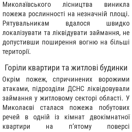
Миколаївського лісництва виникла
пожежа рослинності на незначній площі.
Рятувальникам вдалося швидко
локалізувати та ліквідувати займання, не
допустивши поширення вогню на більші
території.
Горіли квартири та житлові будинки
Окрім пожеж, спричинених ворожими
атаками, підрозділи ДСНС ліквідовували
займання у житловому секторі області. У
Миколаєві сталася пожежа побутових
речей в одній із кімнат двокімнатної
квартири на п’ятому поверсі