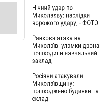
Нічний удар по
Миколаєву: наслідки
ворожого удару, - ФОТО
Ранкова атака на
Миколаїв: уламки дрона
пошкодили навчальний
заклад
Росіяни атакували
Миколаївщину:
пошкоджено будинки та
склад