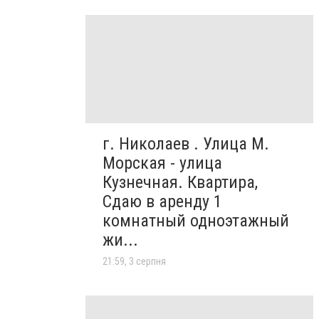
г. Николаев . Улица М.
Морская - улица
Кузнечная. Квартира,
Сдаю в аренду 1
комнатный одноэтажный
жи...
21:59, 3 серпня