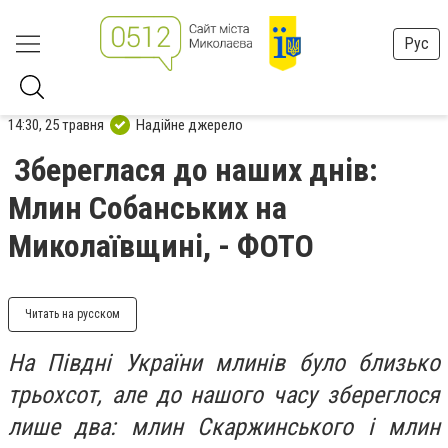
Рус
14:30, 25 травня
Надійне джерело
Збереглася до наших днів:
Млин Собанських на
Миколаївщині, - ФОТО
Читать на русском
На Півдні України млинів було близько
трьохсот, але до нашого часу збереглося
лише два: млин Скаржинського і млин