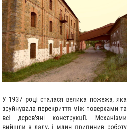
У 1937 році сталася велика пожежа, яка
зруйнувала перекриття між поверхами та
всі дерев'яні конструкції. Механізми
вийшли з ладу, і млин припинив роботу