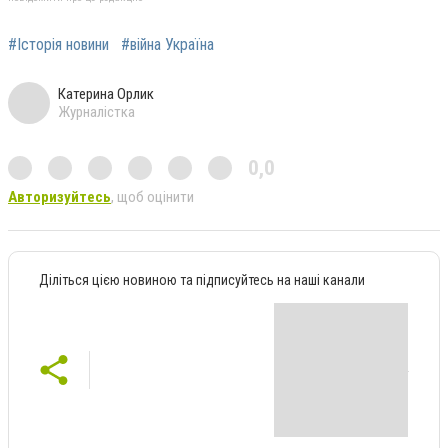
#Історія новини
#війна Україна
Катерина Орлик
Журналістка
0,0
Авторизуйтесь
, щоб оцінити
Діліться цією новиною та підписуйтесь на наші канали