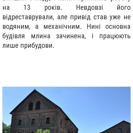
на 13 років. Невдовзі його
відреставрували, але привід став уже не
водяним, а механічним. Нині основна
будівля млина зачинена, і працюють
лише прибудови.