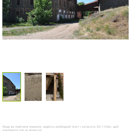
Якщо ви помітили помилку, виділіть необхідний текст і натисніть Ctrl + Enter, щоб
повідомити про це редакцію