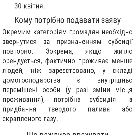
30 квітня.
Кому потрібно подавати заяву
Окремим категоріям громадян необхідно
звернутися за призначенням субсидії
повторно. Зокрема, якщо житло
орендується, фактично проживає менше
людей, ніж зареєстровано, у складі
домогосподарства є внутрішньо
переміщені особи (у разі зміни місця
проживання), потрібна субсидія на
придбання твердого палива або
скрапленого газу.
Що важливо врахувати