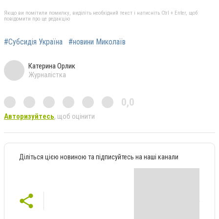
Якщо ви помітили помилку, виділіть необхідний текст і натисніть Ctrl + Enter, щоб
повідомити про це редакцію
#Субсидія Україна
#новини Миколаїв
Катерина Орлик
Журналістка
0,0
Авторизуйтесь
, щоб оцінити
Діліться цією новиною та підписуйтесь на наші канали