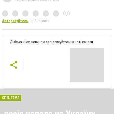
0,0
Авторизуйтесь
, щоб оцінити
Діліться цією новиною та підписуйтесь на наші канали
СПЕЦТЕМА
росія напала на Україну