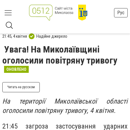
Рус
21:45, 4 квітня
Надійне джерело
Увага! На Миколаївщині
оголосили повітряну тривогу
ОНОВЛЕНО
Читать на русском
На території Миколаївської області
оголосили повітряну тривогу, 4 квітня.
21:45 загроза застосування ударних