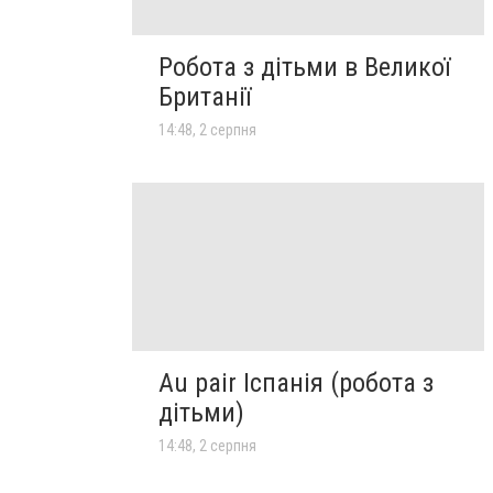
Робота з дітьми в Великої
Британії
14:48, 2 серпня
Au pair Іспанія (робота з
дітьми)
14:48, 2 серпня