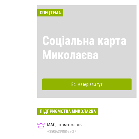
СПЕЦТЕМА
Соціальна карта
Миколаєва
Всі матеріали тут
ПІДПРИЄМСТВА МИКОЛАЄВА
МАС, стоматологія
+380(63)988-27-27