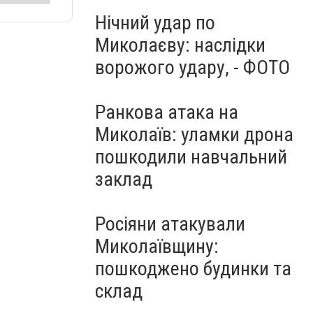
Нічний удар по
Миколаєву: наслідки
ворожого удару, - ФОТО
Ранкова атака на
Миколаїв: уламки дрона
пошкодили навчальний
заклад
Росіяни атакували
Миколаївщину:
пошкоджено будинки та
склад