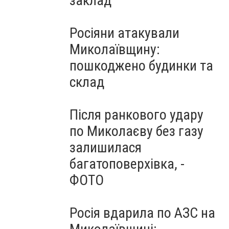
заклад
Росіяни атакували
Миколаївщину:
пошкоджено будинки та
склад
Після ранкового удару
по Миколаєву без газу
залишилася
багатоповерхівка, -
ФОТО
Росія вдарила по АЗС на