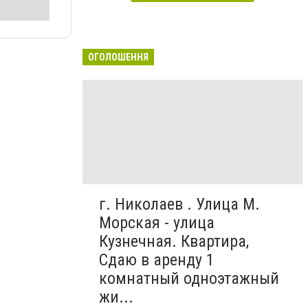
ОГОЛОШЕННЯ
г. Николаев . Улица М.
Морская - улица
Кузнечная. Квартира,
Сдаю в аренду 1
комнатный одноэтажный
жи...