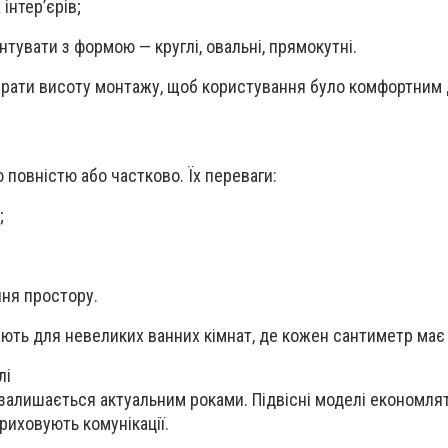
інтер’єрів;
увати з формою — круглі, овальні, прямокутні.
брати висоту монтажу, щоб користування було комфортним 
 повністю або частково. Їх переваги:
;
ня простору.
ають для невеликих ванних кімнат, де кожен сантиметр має
лі
 залишається актуальним роками. Підвісні моделі економлят
риховують комунікації.