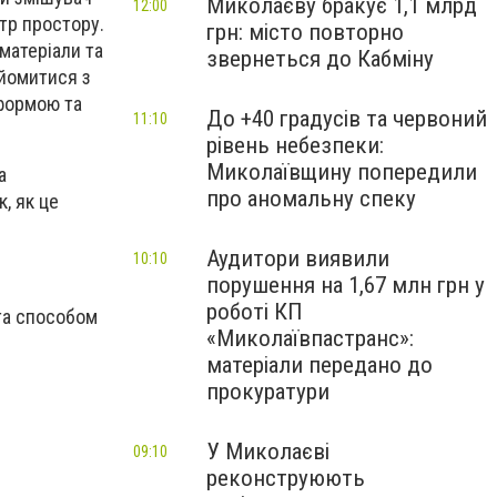
Миколаєву бракує 1,1 млрд
12:00
тр простору.
грн: місто повторно
матеріали та
звернеться до Кабміну
айомитися з
 формою та
До +40 градусів та червоний
11:10
рівень небезпеки:
Миколаївщину попередили
а
про аномальну спеку
, як це
Аудитори виявили
10:10
порушення на 1,67 млн грн у
роботі КП
 та способом
«Миколаївпастранс»:
матеріали передано до
прокуратури
У Миколаєві
09:10
реконструюють