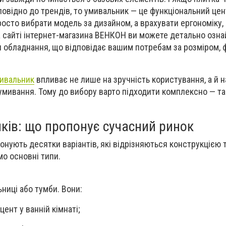
овідно до трендів, то умивальник — це функціональний цен
осто вибрати модель за дизайном, а врахувати ергономіку, 
а сайті інтернет-магазина ВЕНКОН ви можете детально озн
 обладнання, що відповідає вашим потребам за розміром,
ивальник
впливає не лише на зручність користування, а й н
 умивання. Тому до вибору варто підходити комплексно — так
ків: що пропонує сучасний ринок
онують десятки варіантів, які відрізняються конструкцією
о основні типи.
ниці або тумби. Вони:
ент у ванній кімнаті;