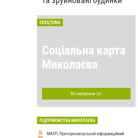
та зруйновані будинки
СПЕЦТЕМА
Соціальна карта
Миколаєва
Всі матеріали тут
ПІДПРИЄМСТВА МИКОЛАЄВА
МАУП, Причорноморський інформаційний