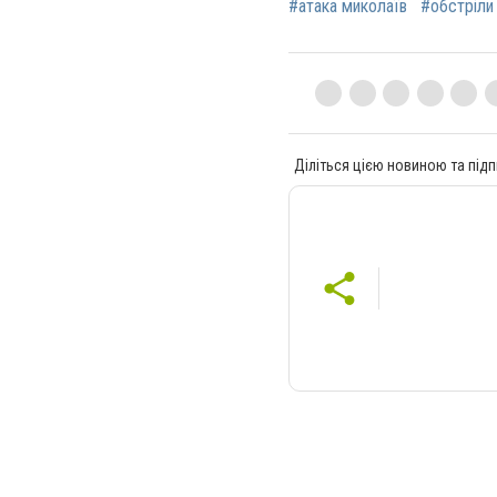
#атака миколаїв
#обстріли
Діліться цією новиною та підп