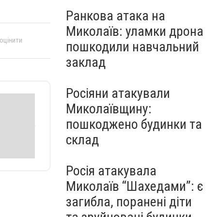
Ранкова атака на
Миколаїв: уламки дрона
 оцінити
пошкодили навчальний
заклад
Росіяни атакували
Миколаївщину:
пошкоджено будинки та
склад
Росія атакувала
Миколаїв “Шахедами”: є
загибла, поранені діти