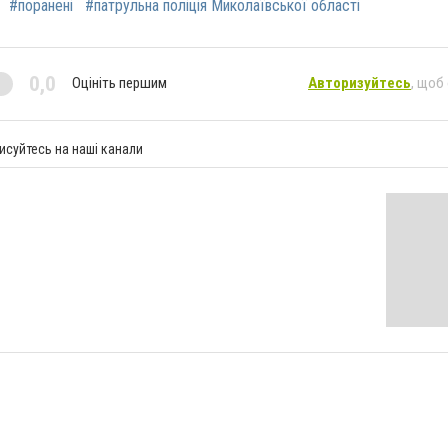
#поранені
#патрульна поліція Миколаївської області
0,0
Оцініть першим
Авторизуйтесь
, щоб
исуйтесь на наші канали