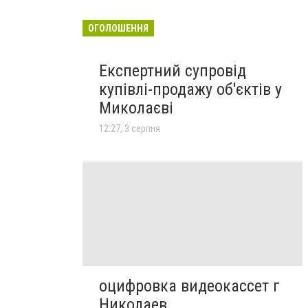
ОГОЛОШЕННЯ
Експертний супровід
купівлі-продажу об'єктів у
Миколаєві
12:27, 3 серпня
оцифровка видеокассет г
Николаев