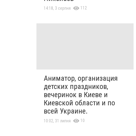
112
14:18, 3 серпня
Аниматор, организация
детских праздников,
вечеринок в Киеве и
Киевской области и по
всей Украине.
10
10:02, 31 липня