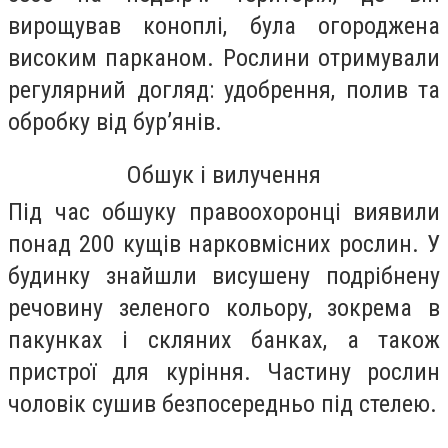
вирощував коноплі, була огороджена
високим парканом. Рослини отримували
регулярний догляд: удобрення, полив та
обробку від бур’янів.
Обшук і вилучення
Під час обшуку правоохоронці виявили
понад 200 кущів нарковмісних рослин. У
будинку знайшли висушену подрібнену
речовину зеленого кольору, зокрема в
пакунках і скляних банках, а також
пристрої для куріння. Частину рослин
чоловік сушив безпосередньо під стелею.