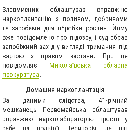
Зловмисник облаштував справжню
наркоплантацію з поливом, добривами
та засобами для обробки рослин. Йому
вже повідомлено про підозру, і суд обрав
запобіжний захід у вигляді тримання під
вартою з правом застави. Про це
повідомляє
Миколаївська обласна
прокуратура
.
Домашня наркоплантація
За даними слідства, 41-річний
мешканець Первомайська облаштував
справжню нарколабораторію просто у
себе на подвір’ї. Територія, де він