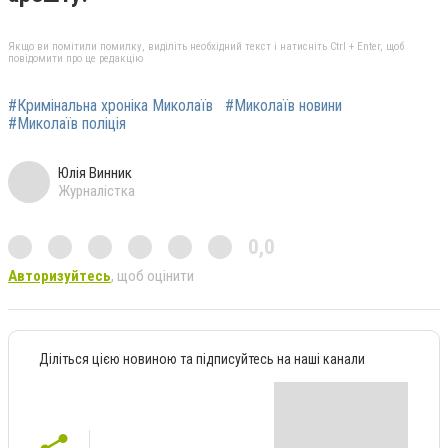
Якщо ви помітили помилку, виділіть необхідний текст і натисніть Ctrl + Enter, щоб
повідомити про це редакцію
#Кримінальна хроніка Миколаїв
#Миколаїв новини
#Миколаїв поліція
Юлія Винник
Журналістка
0,0
Авторизуйтесь
, щоб оцінити
Діліться цією новиною та підписуйтесь на наші канали