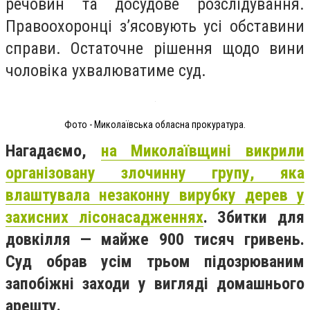
речовин та досудове розслідування.
Правоохоронці з’ясовують усі обставини
справи. Остаточне рішення щодо вини
чоловіка ухвалюватиме суд.
Фото - Миколаївська обласна прокуратура.
Нагадаємо,
на Миколаївщині викрили
організовану злочинну групу, яка
влаштувала незаконну вирубку дерев у
захисних лісонасадженнях
. Збитки для
довкілля — майже 900 тисяч гривень.
Суд обрав усім трьом підозрюваним
запобіжні заходи у вигляді домашнього
арешту.