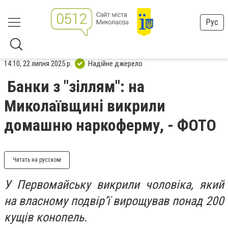
Рус
14:10, 22 липня 2025 р.
Надійне джерело
Банки з "зіллям": на
Миколаївщині викрили
домашню наркоферму, - ФОТО
Читать на русском
У Первомайську викрили чоловіка, який
на власному подвір’ї вирощував понад 200
кущів конопель.