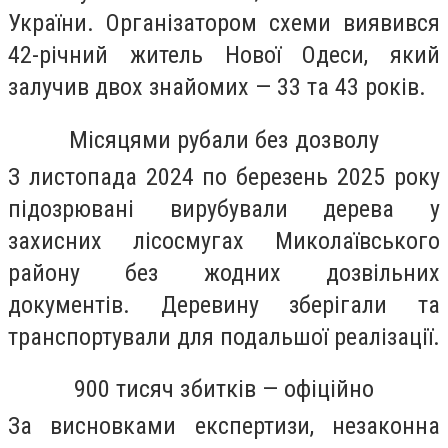
України. Організатором схеми виявився
42-річний житель Нової Одеси, який
залучив двох знайомих — 33 та 43 років.
Місяцями рубали без дозволу
З листопада 2024 по березень 2025 року
підозрювані вирубували дерева у
захисних лісосмугах Миколаївського
району без жодних дозвільних
документів. Деревину зберігали та
транспортували для подальшої реалізації.
900 тисяч збитків — офіційно
За висновками експертизи, незаконна