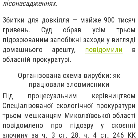
лісонасадженнях.
Збитки для довкілля — майже 900 тисяч
гривень. Суд обрав усім трьом
підозрюваним запобіжні заходи у вигляді
домашнього арешту,
повідомили
в
обласній прокуратурі.
Організована схема вирубки: як
працювали зловмисники
Під процесуальним керівництвом
Спеціалізованої екологічної прокуратури
трьом мешканцям Миколаївської області
повідомлено про підозру у скоєнні
злочину за ч. 3 ст. 28, ч. 4 ст. 246 КК