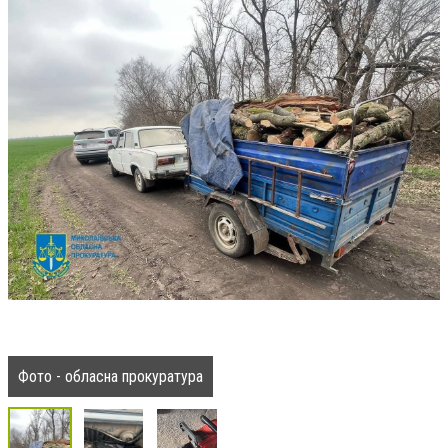
Фото - обласна прокуратура