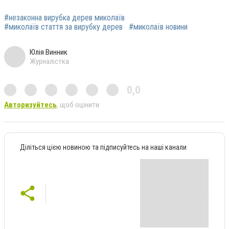
#незаконна вирубка дерев миколаїв
#миколаїв стаття за вирубку дерев
#миколаїв новини
Юлія Винник
Журналістка
0,0
Авторизуйтесь
, щоб оцінити
Діліться цією новиною та підписуйтесь на наші канали