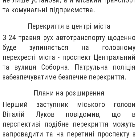
не лише установи, а й міський транспорт
та комунальні підприємства.
Перекриття в центрі міста
З 24 травня рух автотранспорту щоденно
буде зупиняється на головному
перехресті міста - проспект Центральний
та вулиця Соборна. Патрульна поліція
забезпечуватиме безпечне перекриття.
Плани на розширення
Перший заступник міського голови
Віталій Луков повідомив, що в
перспективі подібне перекриття можуть
запровадити та на перетині проспекту з