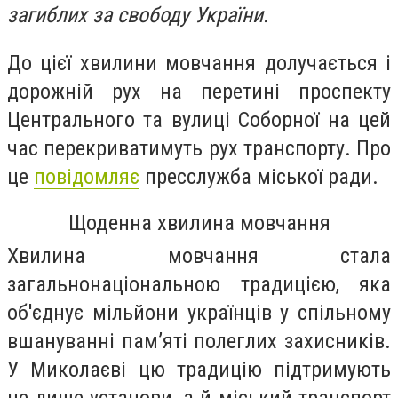
загиблих за свободу України.
До цієї хвилини мовчання долучається і
дорожній рух на перетині проспекту
Центрального та вулиці Соборної на цей
час перекриватимуть рух транспорту. Про
це
повідомляє
пресслужба міської ради.
Щоденна хвилина мовчання
Хвилина мовчання стала
загальнонаціональною традицією, яка
об'єднує мільйони українців у спільному
вшануванні пам’яті полеглих захисників.
У Миколаєві цю традицію підтримують