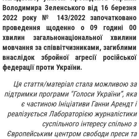
Володимира Зеленського від 16 березня
2022 року № 143/2022 започатковано
проведення щоденно о 09 годині 00
хвилин загальнонаціональної хвилини
мовчання за співвітчизниками, загиблими
внаслідок збройної агресії російської
федерації проти України.
Ця стаття/матеріал стала можливою за
підтримки програми "Голоси України”, яка
є частиною Ініціативи Ганни Арендт і
реалізується Лабораторією журналістики
суспільного інтересу спільно з
Європейським центром свободи преси та