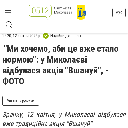
Рус
15:20, 12 квітня 2025 р.
Надійне джерело
"Ми хочемо, аби це вже стало
нормою": у Миколаєві
відбулася акція "Вшануй", -
ФОТО
Читать на русском
Зранку, 12 квітня, у Миколаєві відбулася
вже традиційна акція "Вшануй".