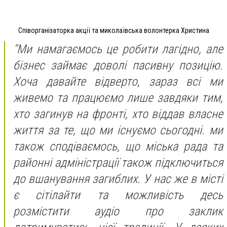
Співорганізаторка акції та миколаївська волонтерка Христина
"Ми намагаємось це робити лагідно, але
бізнес займає доволі пасивну позицію.
Хоча давайте відверто, зараз всі ми
живемо та працюємо лише завдяки тим,
хто загинув на фронті, хто віддав власне
життя за те, що ми існуємо сьогодні. ми
також сподіваємось, що міська рада та
районні адміністрації також підключиться
до вшанування загиблих. У нас же в місті
є сітілайти та можливість десь
розмістити аудіо про заклик