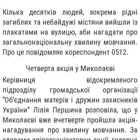
Кілька десятків людей, зокрема рідні
загиблих та небайдужі містяни вийшли із
плакатами на вулицю, аби нагадати про
загальнонаціональну хвилину мовчання.
Про це повідомляє кореспондент 0512.
Четверта акція у Миколаєві
Керівниця відокремленого
підрозділу
громадської організації
“Об'єднання матерів і дружин захисників
України”
Лілія Першина розповіла, що у
Миколаєві вже вчетверте пройшла акція-
нагадування про хвилину мовчання. За