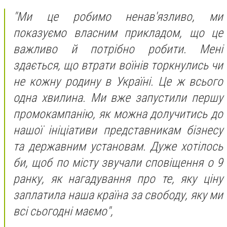
"Ми це робимо ненав'язливо, ми
показуємо власним прикладом, що це
важливо й потрібно робити. Мені
здається, що втрати воїнів торкнулись чи
не кожну родину в Україні. Це ж всього
одна хвилина. Ми вже запустили першу
промокампанію, як можна долучитись до
нашої ініціативи представникам бізнесу
та державним установам. Дуже хотілось
би, щоб по місту звучали сповіщення о 9
ранку, як нагадування про те, яку ціну
заплатила наша країна за свободу, яку ми
всі сьогодні маємо",