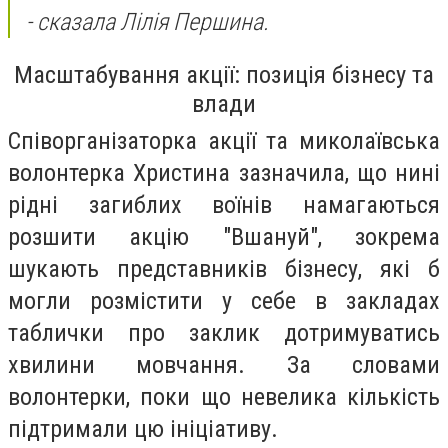
- сказала
Лілія Першина.
Масштабування акції: позиція бізнесу та
влади
Співорганізаторка акції та миколаївська
волонтерка Христина зазначила, що нині
рідні загиблих воїнів намагаються
розшити акцію "Вшануй", зокрема
шукають представників бізнесу, які б
могли розмістити у себе в закладах
таблички про заклик дотримуватись
хвилини мовчання. За словами
волонтерки, поки що невелика кількість
підтримали цю ініціативу.