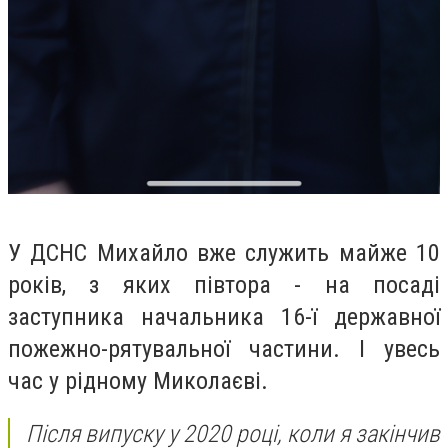
У ДСНС Михайло вже служить майже 10
років, з яких півтора - на посаді
заступника начальника 16-ї державної
пожежно-рятувальної частини. І увесь
час у рідному Миколаєві.
Після випуску у 2020 році, коли я закінчив