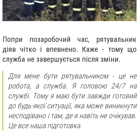
Попри позаробочий час, рятувальник
діяв чітко і впевнено. Каже - тому що
служба не завершується після зміни.
Для мене бути рятувальником - це не
робота, а служба. Я головою 24/7 на
службі. Тому я маю бути завжди готовий
до будь-якої ситуації, яка може виникнути
несподівано і там, де я навіть не очікував.
Це все наша підготовка.