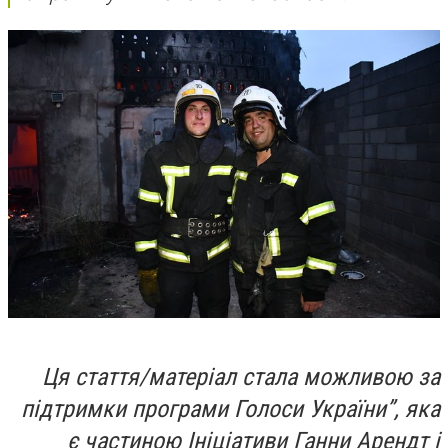
Ця стаття/матеріал стала можливою за
підтримки програми Голоси України”, яка
є частиною Ініціативи Ганни Арендт і