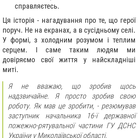
справляєтесь.
Ця історія - нагадування про те, що герої
поруч. Не на екранах, а в сусідньому селі.
У формі, з холодним розумом і теплим
серцем. І саме таким людям ми
довіряємо свої життя у найскладніші
миті.
Я не вважаю, що зробив щось
надзвичайне. Я просто зробив свою
роботу. Як мав це зробити, - резюмував
заступник начальника 16-ї державної
пожежно-рятувальної частини ГУ ДСНС
України у Миколаївської області.