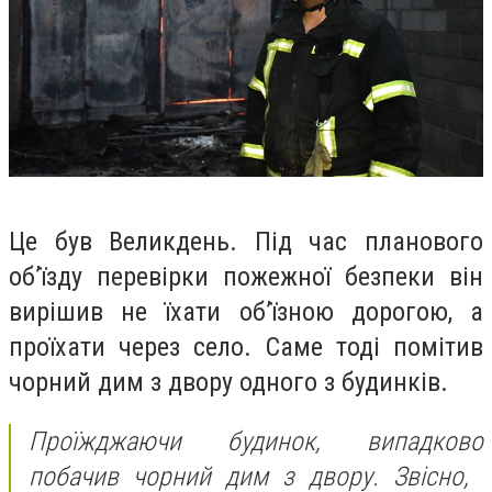
Це був Великдень. Під час планового
об’їзду перевірки пожежної безпеки він
вирішив не їхати об’їзною дорогою, а
проїхати через село. Саме тоді помітив
чорний дим з двору одного з будинків.
Проїжджаючи будинок, випадково
побачив чорний дим з двору. Звісно, ​​