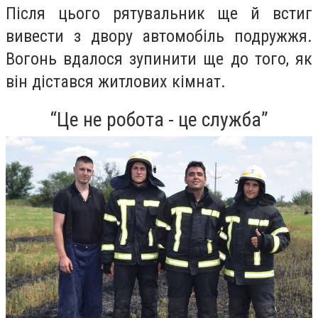
Після цього рятувальник ще й встиг
вивести з двору автомобіль подружжя.
Вогонь вдалося зупинити ще до того, як
він дістався житлових кімнат.
“Це не робота - це служба”