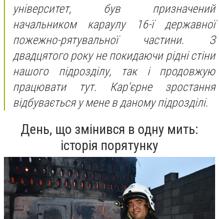
університет, був призначений
начальником караулу 16-ї державної
пожежно-рятувальної частини. З
двадцятого року не покидаючи рідні стіни
нашого підрозділу, так і продовжую
працювати тут. Кар'єрне зростання
відбувається у мене в даному підрозділі.
День, що змінився в одну мить:
історія порятунку