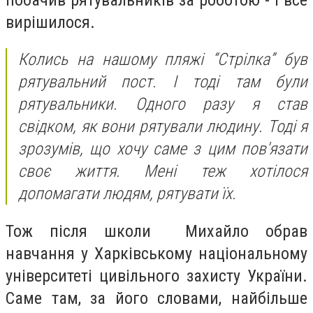
вирішилося.
Колись на нашому пляжі “Стрілка” був
рятувальний пост. І тоді там були
рятувальники. Одного разу я став
свідком, як вони рятували людину. Тоді я
зрозумів, що хочу саме з цим пов'язати
своє життя. Мені теж хотілося
допомагати людям, рятувати їх.
Тож після школи Михайло обрав
навчання у Харківському національному
університеті цивільного захисту України.
Саме там, за його словами, найбільше