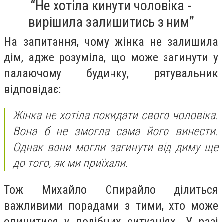
“Не хотіла кинути чоловіка -
вирішила залишитись з ним”
На запитання, чому жінка не залишила
дім, адже розуміла, що може загинути у
палаючому будинку, рятувальник
відповідає:
Жінка не хотіла покидати свого чоловіка.
Вона б не змогла сама його винести.
Однак вони могли загинути від диму ще
до того, як ми приїхали.
Тож Михайло Опирайло ділиться
важливими порадами з тими, хто може
опинитися у подібних ситуаціях. У разі