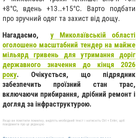
+8°C, вдень +13…+15°C. Варто подбати
про зручний одяг та захист від дощу.
Нагадаємо,
у Миколаївській області
оголошено масштабний тендер на майже
мільярд гривень для утримання доріг
державного значення до кінця 2026
року
. Очікується, що підрядник
забезпечить проїзний стан трас,
включаючи прибирання, дрібний ремонт і
догляд за інфраструктурою.
Якщо ви помітили помилку, виділіть необхідний текст і натисніть Ctrl + Enter, щоб
повідомити про це редакцію