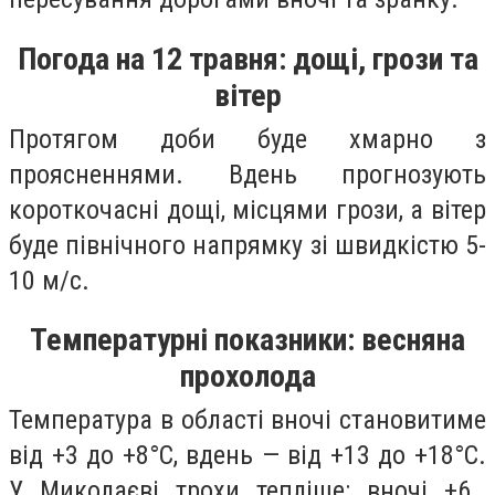
Погода на 12 травня: дощі, грози та
вітер
Протягом доби буде хмарно з
проясненнями. Вдень прогнозують
короткочасні дощі, місцями грози, а вітер
буде північного напрямку зі швидкістю 5-
10 м/с.
Температурні показники: весняна
прохолода
Температура в області вночі становитиме
від +3 до +8°C, вдень — від +13 до +18°C.
У Миколаєві трохи тепліше: вночі +6…