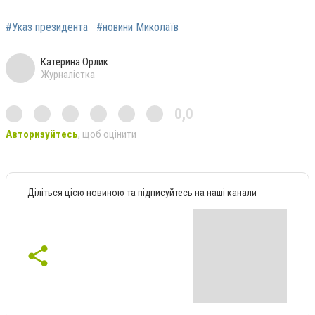
#Указ президента
#новини Миколаїв
Катерина Орлик
Журналістка
0,0
Авторизуйтесь
, щоб оцінити
Діліться цією новиною та підписуйтесь на наші канали