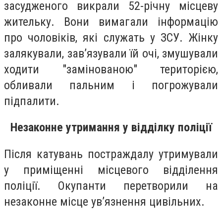
засудженого викрали 52-річну місцеву
жительку. Вони вимагали інформацію
про чоловіків, які служать у ЗСУ. Жінку
залякували, зав’язували їй очі, змушували
ходити "замінованою" територією,
обливали пальним і погрожували
підпалити.
Незаконне утримання у відділку поліції
Після катувань постраждалу утримували
у приміщенні місцевого відділення
поліції. Окупанти перетворили на
незаконне місце ув’язнення цивільних.