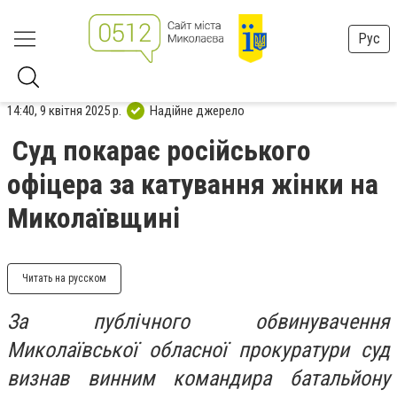
Рус
14:40, 9 квітня 2025 р.
Надійне джерело
Суд покарає російського
офіцера за катування жінки на
Миколаївщині
Читать на русском
За публічного обвинувачення
Миколаївської обласної прокуратури суд
визнав винним командира батальйону