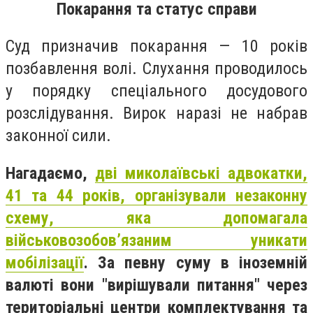
Покарання та статус справи
Суд призначив покарання — 10 років
позбавлення волі. Слухання проводилось
у порядку спеціального досудового
розслідування. Вирок наразі не набрав
законної сили.
Нагадаємо,
дві миколаївські адвокатки,
41 та 44 років, організували незаконну
схему, яка допомагала
військовозобов’язаним уникати
мобілізації
. За певну суму в іноземній
валюті вони "вирішували питання" через
територіальні центри комплектування та