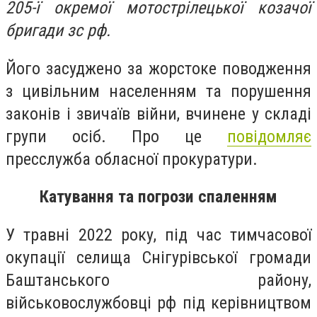
205-ї окремої мотострілецької козачої
бригади зс рф.
Його засуджено за жорстоке поводження
з цивільним населенням та порушення
законів і звичаїв війни, вчинене у складі
групи осіб. Про це
повідомляє
пресслужба обласної прокуратури.
Катування та погрози спаленням
У травні 2022 року, під час тимчасової
окупації селища Снігурівської громади
Баштанського району,
військовослужбовці рф під керівництвом