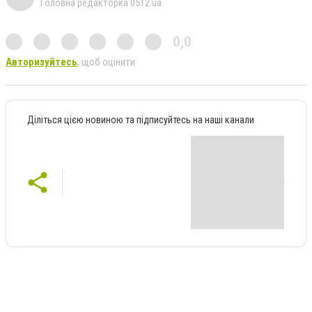
Головна редакторка 0512.ua
0,0
Авторизуйтесь
, щоб оцінити
Діліться цією новиною та підписуйтесь на наші канали