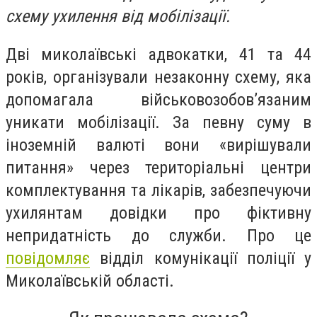
схему ухилення від мобілізації.
Дві миколаївські адвокатки, 41 та 44
років, організували незаконну схему, яка
допомагала військовозобов’язаним
уникати мобілізації. За певну суму в
іноземній валюті вони «вирішували
питання» через територіальні центри
комплектування та лікарів, забезпечуючи
ухилянтам довідки про фіктивну
непридатність до служби. Про це
повідомляє
відділ комунікації поліції у
Миколаївській області.