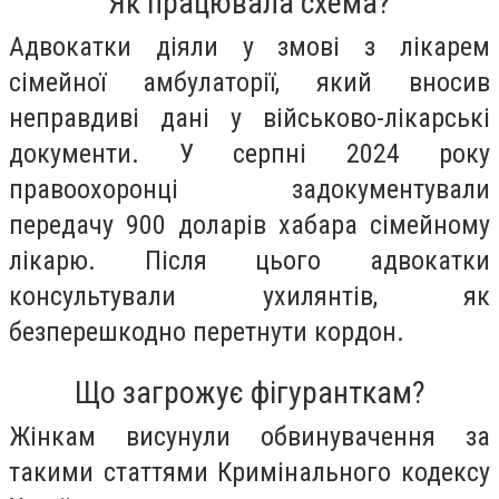
Як працювала схема?
Адвокатки діяли у змові з лікарем
сімейної амбулаторії, який вносив
неправдиві дані у військово-лікарські
документи. У серпні 2024 року
правоохоронці задокументували
передачу 900 доларів хабара сімейному
лікарю. Після цього адвокатки
консультували ухилянтів, як
безперешкодно перетнути кордон.
Що загрожує фігуранткам?
Жінкам висунули обвинувачення за
такими статтями Кримінального кодексу