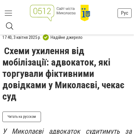
Рус
17:40, 3 квітня 2025 р.
Надійне джерело
Схеми ухилення від
мобілізації: адвокаток, які
торгували фіктивними
довідками у Миколаєві, чекає
суд
Читать на русском
У Миколаєві адвокаток судитимуть за