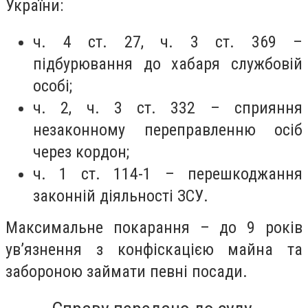
України:
ч. 4 ст. 27, ч. 3 ст. 369 –
підбурювання до хабаря службовій
особі;
ч. 2, ч. 3 ст. 332 – сприяння
незаконному переправленню осіб
через кордон;
ч. 1 ст. 114-1 – перешкоджання
законній діяльності ЗСУ.
Максимальне покарання – до 9 років
ув’язнення з конфіскацією майна та
забороною займати певні посади.