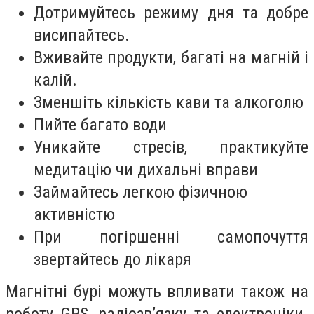
Дотримуйтесь режиму дня та добре
висипайтесь.
Вживайте продукти, багаті на магній і
калій.
Зменшіть кількість кави та алкоголю
Пийте багато води
Уникайте стресів, практикуйте
медитацію чи дихальні вправи
Займайтесь легкою фізичною
активністю
При погіршенні самопочуття
звертайтесь до лікаря
Магнітні бурі можуть впливати також на
роботу GPS, радіозв’язку та електроніки.