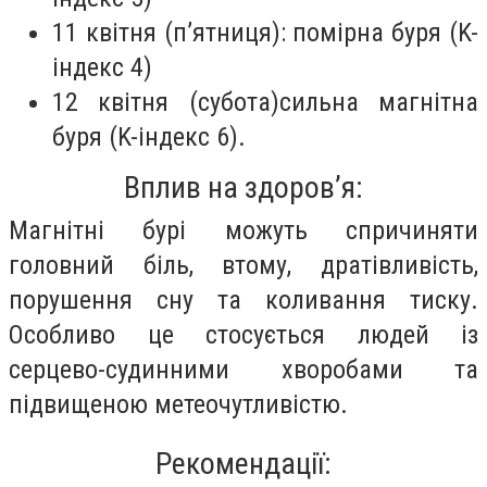
11 квітня (п’ятниця): помірна буря (K-
індекс 4)
12 квітня (субота)сильна магнітна
буря (K-індекс 6).
Вплив на здоров’я:
Магнітні бурі можуть спричиняти
головний біль, втому, дратівливість,
порушення сну та коливання тиску.
Особливо це стосується людей із
серцево-судинними хворобами та
підвищеною метеочутливістю.
Рекомендації: