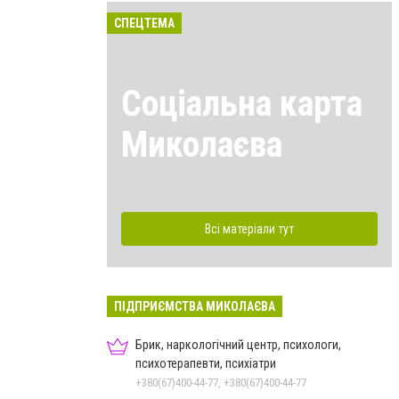
СПЕЦТЕМА
Соціальна карта
Миколаєва
Всі матеріали тут
ПІДПРИЄМСТВА МИКОЛАЄВА
Брик, наркологічний центр, психологи,
психотерапевти, психіатри
+380(67)400-44-77, +380(67)400-44-77