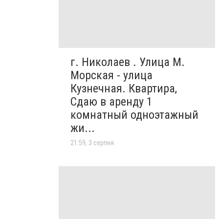
г. Николаев . Улица М.
Морская - улица
Кузнечная. Квартира,
Сдаю в аренду 1
комнатный одноэтажный
жи...
21:59, 3 серпня