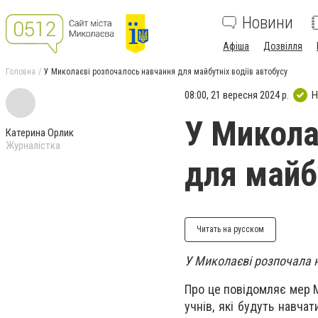
Новини
Афіша
Дозвілля
Головна
У Миколаєві розпочалось навчання для майбутніх водіїв автобусу
08:00, 21 вересня 2024 р.
Н
У Микола
Катерина Орлик
Журналістка
для майб
Читать на русском
У Миколаєві розпочала н
Про це повідомляє мер М
учнів, які будуть навча