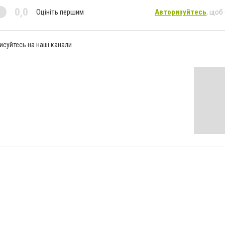
0,0
Оцініть першим
Авторизуйтесь
, щоб
исуйтесь на наші канали