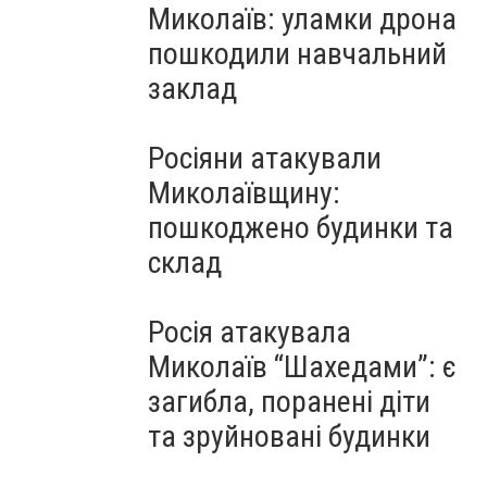
Миколаїв: уламки дрона
пошкодили навчальний
заклад
Росіяни атакували
Миколаївщину:
пошкоджено будинки та
склад
Росія атакувала
Миколаїв “Шахедами”: є
загибла, поранені діти
та зруйновані будинки