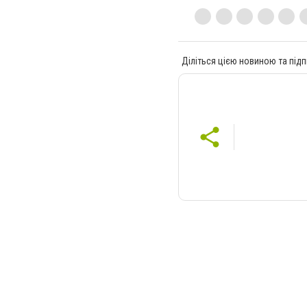
Діліться цією новиною та підп