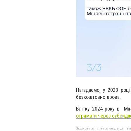
Нагадаємо, у 2023 році
безкоштовно дрова.
Влітку 2024 року в
Мін
отримати через субсиді
Якщо ви помітили помилку, виділіть нео