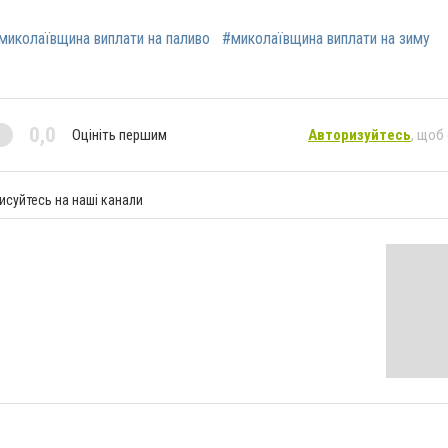
миколаївщина виплати на паливо
#миколаївщина виплати на зиму
0,0
Оцініть першим
Авторизуйтесь
, щоб
исуйтесь на наші канали