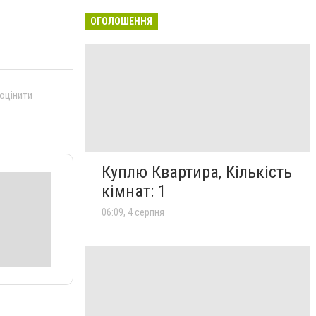
ОГОЛОШЕННЯ
 оцінити
Куплю Квартира, Кількість
кімнат: 1
06:09, 4 серпня