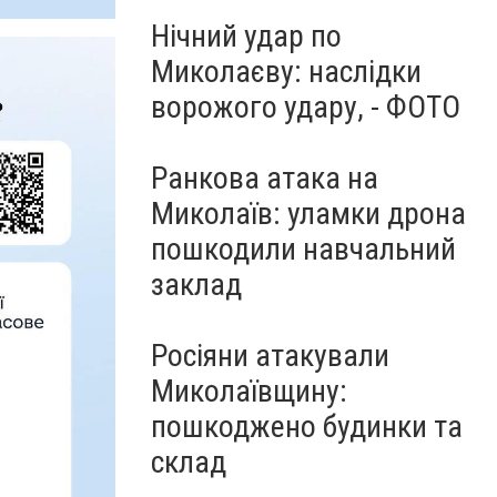
Нічний удар по
Миколаєву: наслідки
ворожого удару, - ФОТО
Ранкова атака на
Миколаїв: уламки дрона
пошкодили навчальний
заклад
Росіяни атакували
Миколаївщину:
пошкоджено будинки та
склад