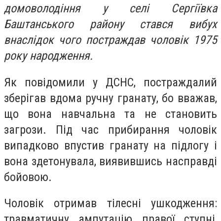
домоволодіння у селі Сергіївка
Баштанського району стався вибух
внаслідок чого постраждав чоловік 1975
року народження.
Як повідомили у ДСНС, постраждалий
зберігав вдома ручну гранату, бо вважав,
що вона навчальна та не становить
загрози. Під час прибирання чоловік
випадково впустив гранату на підлогу і
вона здетонувала, виявившись насправді
бойовою.
Чоловік отримав тілесні ушкодження:
травматичну ампутацію правої ступні,