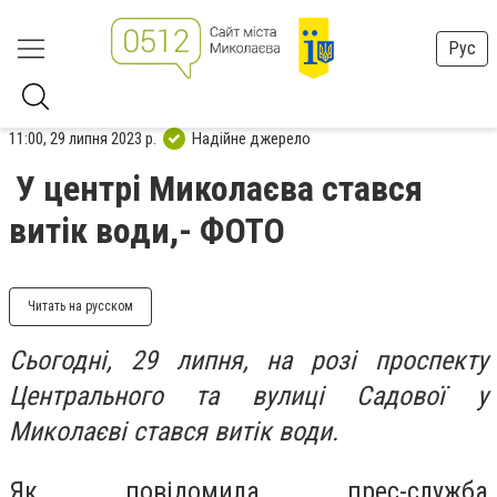
Рус
11:00, 29 липня 2023 р.
Надійне джерело
У центрі Миколаєва стався
витік води,- ФОТО
Читать на русском
Сьогодні, 29 липня, на розі проспекту
Центрального та вулиці Садової у
Миколаєві стався витік води.
Як повідомила прес-служба