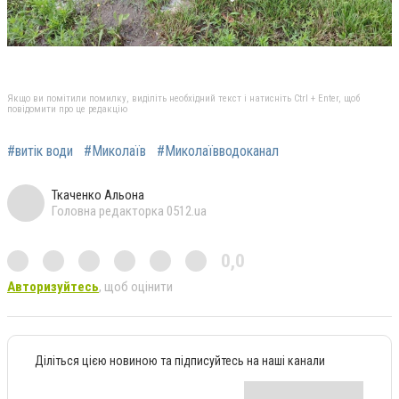
Якщо ви помітили помилку, виділіть необхідний текст і натисніть Ctrl + Enter, щоб
повідомити про це редакцію
#витік води
#Миколаїв
#Миколаївводоканал
Ткаченко Альона
Головна редакторка 0512.ua
0,0
Авторизуйтесь
, щоб оцінити
Діліться цією новиною та підписуйтесь на наші канали