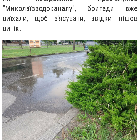
"Миколаївводоканалу",
бригади вже
виїхали, щоб з'ясувати, звідки пішов
витік.