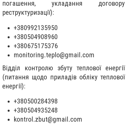
погашення, укладання договору
реструктуризації):
+380992135950
+380504908960
+380675175376
monitoring.teplo@gmail.com
Відділ контролю збуту теплової енергії
(питання щодо приладів обліку теплової
енергії):
+380500284398
+380504935248
kontrol.zbut@gmail.com