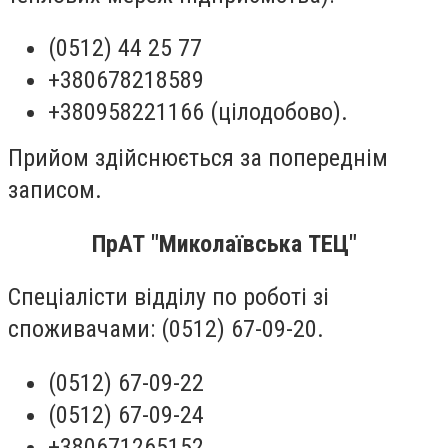
(0512) 44 25 77
+380678218589
+380958221166 (цілодобово).
Прийом здійснюється за попереднім
записом.
ПрАТ "Миколаївська ТЕЦ"
Спеціалісти відділу по роботі зі
споживачами: (0512) 67-09-20.
(0512) 67-09-22
(0512) 67-09-24
+380671265152