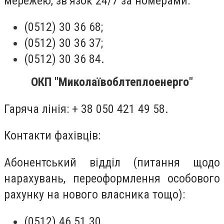
мережею, зв’язок 24/7 за номерами:
(0512) 30 36 68;
(0512) 30 36 37;
(0512) 30 36 84.
ОКП "Миколаївоблтеплоенерго"
Гаряча лінія: + 38 050 421 49 58.
Контакти фахівців:
Абонентський відділ (питання щодо
нарахувань, переоформлення особового
рахунку на нового власника тощо):
(0512) 46 51 30