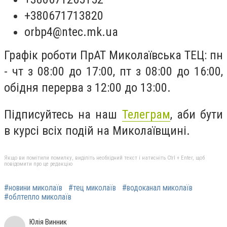
+380671713820
orbp4@ntec.mk.ua
Графік роботи ПрАТ Миколаївська ТЕЦ: пн
- чт з 08:00 до 17:00, пт з 08:00 до 16:00,
обідня перерва з 12:00 до 13:00.
Підписуйтесь на наш
Телеграм
, аби бути
в курсі всіх подій на Миколаївщині.
Якщо ви помітили помилку, виділіть необхідний текст і натисніть Ctrl + Enter, щоб
повідомити про це редакцію
#новини миколаїв
#тец миколаїв
#водоканал миколаїв
#облтепло миколаїв
Юлія Винник