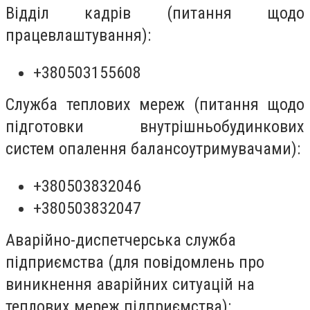
Відділ кадрів (питання щодо
працевлаштування):
+380503155608
Служба теплових мереж (питання щодо
підготовки внутрішньобудинкових
систем опалення балансоутримувачами):
+380503832046
+380503832047
Аварійно-диспетчерська служба
підприємства (для повідомлень про
виникнення аварійних ситуацій на
теплових мереж підприємства):