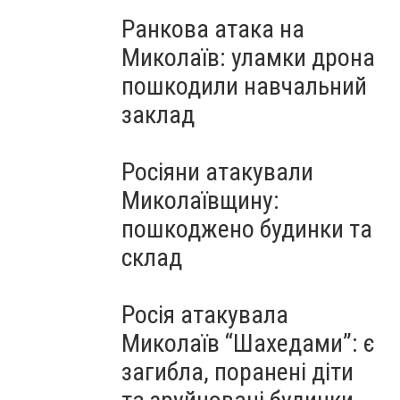
Ранкова атака на
Миколаїв: уламки дрона
пошкодили навчальний
заклад
Росіяни атакували
Миколаївщину:
пошкоджено будинки та
склад
Росія атакувала
Миколаїв “Шахедами”: є
загибла, поранені діти