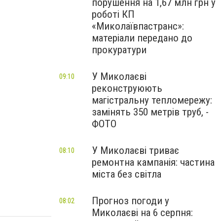
порушення на 1,67 млн грн у
роботі КП
«Миколаївпастранс»:
матеріали передано до
прокуратури
У Миколаєві
09:10
реконструюють
магістральну тепломережу:
замінять 350 метрів труб, -
ФОТО
У Миколаєві триває
08:10
ремонтна кампанія: частина
міста без світла
Прогноз погоди у
08:02
Миколаєві на 6 серпня: