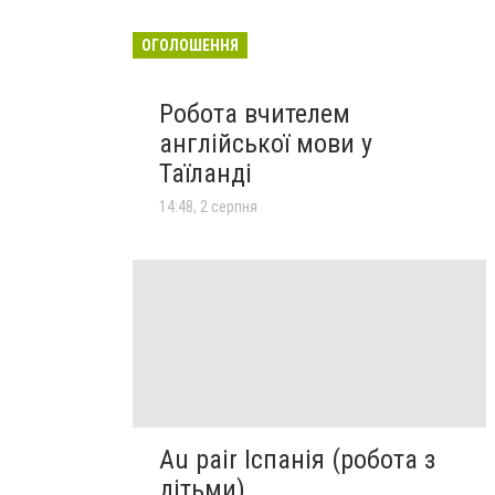
ОГОЛОШЕННЯ
Робота вчителем
англійської мови у
Таїланді
14:48, 2 серпня
Au pair Іспанія (робота з
дітьми)