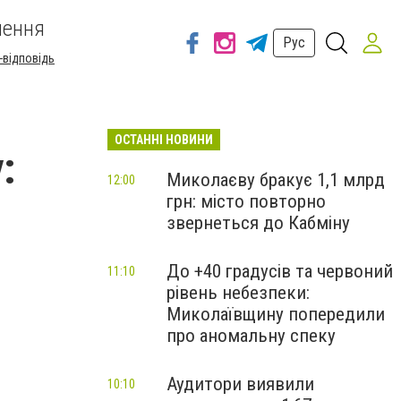
шення
Рус
-відповідь
ОСТАННІ НОВИНИ
:
Миколаєву бракує 1,1 млрд
12:00
грн: місто повторно
звернеться до Кабміну
До +40 градусів та червоний
11:10
рівень небезпеки:
Миколаївщину попередили
про аномальну спеку
Аудитори виявили
10:10