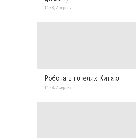
14:48, 2 серпня
Робота в готелях Китаю
14:48, 2 серпня