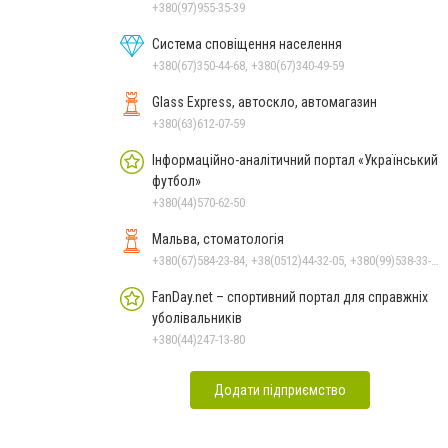
+380(97)955-35-39
Система сповіщення населення
+380(67)350-44-68, +380(67)340-49-59
Glass Express, автоскло, автомагазин
+380(63)612-07-59
Інформаційно-аналітичний портал «Український
футбол»
+380(44)570-62-50
Мальва, стоматологія
+380(67)584-23-84, +38(0512)44-32-05, +380(99)538-33-25, +380(63)977-35-54
FanDay.net – спортивний портал для справжніх
уболівальників
+380(44)247-13-80
Додати підприємство