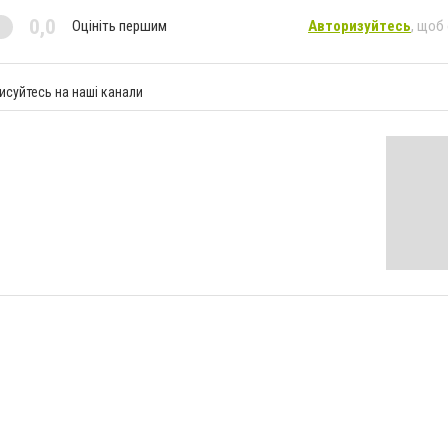
0,0
Оцініть першим
Авторизуйтесь
, щоб
исуйтесь на наші канали