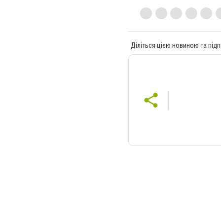
Діліться цією новиною та підп