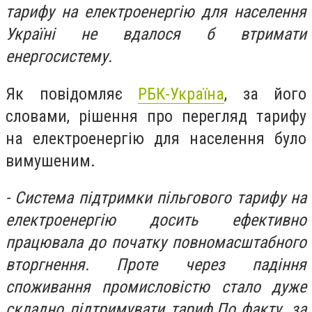
тарифу на електроенергію для населення
Україні не вдалося б втримати
енергосистему.
Як повідомляє
РБК-Україна
, за його
словами, рішення про перегляд тарифу
на електроенергію для населення було
вимушеним.
- Система підтримки пільгового тарифу на
електроенергію досить ефективно
працювала до початку повномасштабного
вторгнення. Проте через падіння
споживання промисловістю стало дуже
складно підтримувати тариф.По факту, за