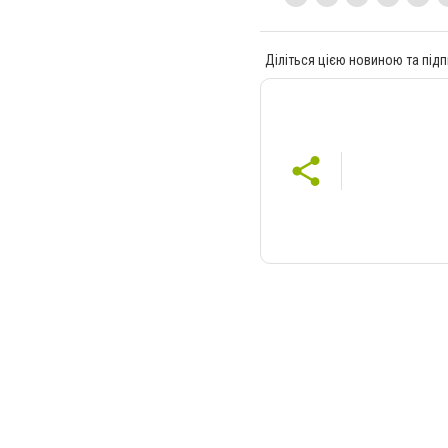
Діліться цією новиною та підп