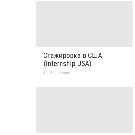
Стажировка в США
(Internship USA)
14:48, 2 серпня