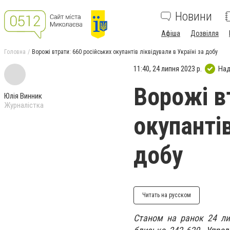
Новини
Афіша
Дозвілля
Головна
Ворожі втрати: 660 російських окупантів ліквідували в Україні за добу
11:40, 24 липня 2023 р.
Над
Ворожі в
Юлія Винник
Журналістка
окупантів
добу
Читать на русском
Станом на ранок 24 лип