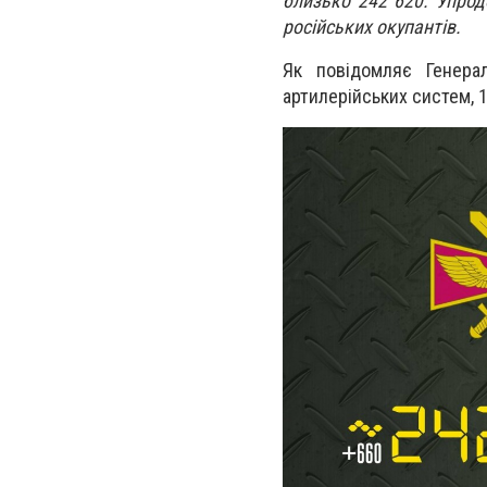
близько 242 620. Упрод
російських окупантів.
Як повідомляє Генера
артилерійських систем, 1