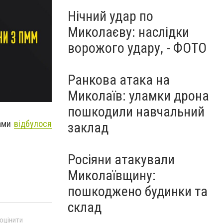
Нічний удар по
Миколаєву: наслідки
ворожого удару, - ФОТО
Ранкова атака на
Миколаїв: уламки дрона
пошкодили навчальний
тами
відбулося
заклад
Росіяни атакували
Миколаївщину:
пошкоджено будинки та
склад
 оцінити