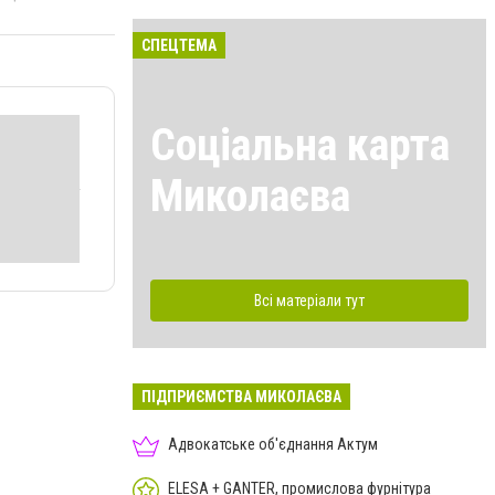
СПЕЦТЕМА
Соціальна карта
Миколаєва
Всі матеріали тут
ПІДПРИЄМСТВА МИКОЛАЄВА
Адвокатське об'єднання Актум
ELESA + GANTER, промислова фурнітура