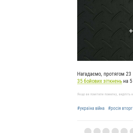
Нагадаємо, протягом 23
35 бойових зіткнень
на 5
Якщо ви помітили помилку, виділіть нео
#україна війна
#росія вторг