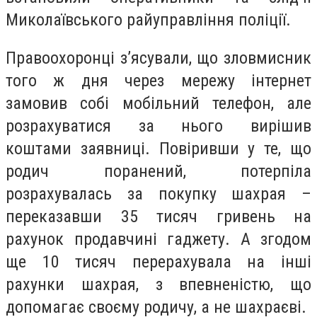
Миколаївського райуправління поліції.
Правоохоронці з’ясували, що зловмисник
того ж дня через мережу інтернет
замовив собі мобільний телефон, але
розрахуватися за нього вирішив
коштами заявниці. Повіривши у те, що
родич поранений, потерпіла
розрахувалась за покупку шахрая –
переказавши 35 тисяч гривень на
рахунок продавчині гаджету. А згодом
ще 10 тисяч перерахувала на інші
рахунки шахрая, з впевненістю, що
допомагає своєму родичу, а не шахраєві.