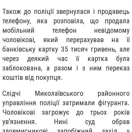
Також до поліції звернулася і продавець
телефону, яка розповіла, що продала
мобільний телефон невідомому
чоловікові, який перерахував на її
банківську картку 35 тисяч гривень, але
через деякий час її картка була
заблокована, а разом і з ним переказ
коштів від покупця.
Слідчі Миколаївського районного
управління поліції затримали фігуранта.
Чоловікові загрожує до трьох років
ув'язнення. Нині суд обрав
зловмисникові запобіжний захід у