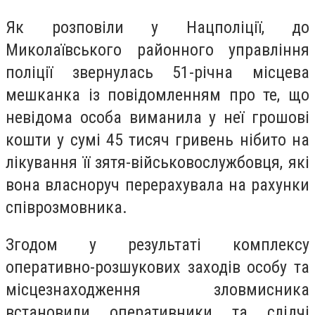
Як розповіли у Нацполіції, до
Миколаївського районного управління
поліції звернулась 51-річна місцева
мешканка із повідомленням про те, що
невідома особа виманила у неї грошові
кошти у сумі 45 тисяч гривень нібито на
лікування її зятя-військовослужбовця, які
вона власноруч перерахувала на рахунки
співрозмовника.
Згодом у результаті комплексу
оперативно-розшукових заходів особу та
місцезнаходження зловмисника
встановили оперативники та слідчі