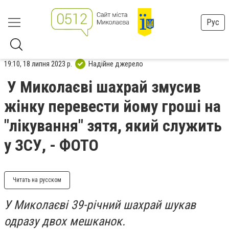
Рус
19:10, 18 липня 2023 р.
Надійне джерело
У Миколаєві шахрай змусив
жінку перевести йому гроші на
"лікування" зятя, який служить
у ЗСУ, - ФОТО
Читать на русском
У Миколаєві 39-річний шахрай шукав
одразу двох мешканок.