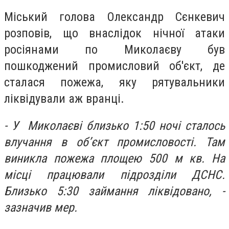
Міський голова Олександр Сєнкевич
розповів, що внаслідок нічної атаки
росіянами по Миколаєву був
пошкоджений промисловий об'єкт, де
сталася пожежа, яку рятувальники
ліквідували аж вранці.
- У Миколаєві близько 1:50 ночі сталось
влучання в обʼєкт промисловості. Там
виникла пожежа площею 500 м кв. На
місці працювали підрозділи ДСНС.
Близько 5:30 займання ліквідовано, -
зазначив мер.