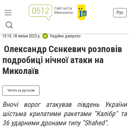
Рус
10:10, 18 липня 2023 р.
Надійне джерело
Олександр Сєнкевич розповів
подробиці нічної атаки на
Миколаїв
Читать на русском
Вночі ворог атакував південь України
шістьма крилатими ракетами "Калібр" та
36 ударними дронами типу "Shahed".