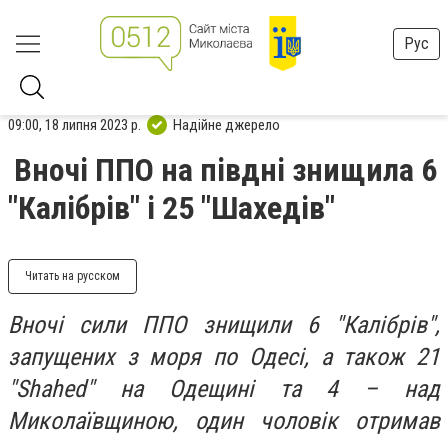
Рус
09:00, 18 липня 2023 р.
Надійне джерело
Вночі ППО на півдні знищила 6
"Калібрів" і 25 "Шахедів"
Читать на русском
Вночі сили ППО знищили 6 "Калібрів",
запущених з моря по Одесі, а також 21
"Shahed" на Одещині та 4 – над
Миколаївщиною, один чоловік отримав