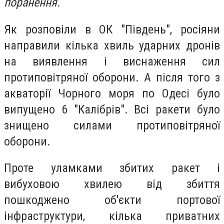
поранення.
Як розповіли в ОК "Південь", росіяни
направили кілька хвиль ударних дронів
на виявлення і виснаження сил
протиповітряної оборони. А після того з
акваторії Чорного моря по Одесі було
випущено 6 "Калібрів". Всі ракети було
знищено силами протиповітряної
оборони.
Проте уламками збитих ракет і
вибуховою хвилею від збиття
пошкоджено об'єкти портової
інфраструктури, кілька приватних