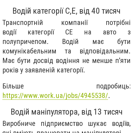
Водій категорії С,Е, від 40 тисяч
Транспортній компанії потрібні
водії категорії СЕ на авто з
полупричепом. Водій має бути
комунікабельним та відповідальним.
Має бути досвід водіння не менше п'яти
років у заявленій категорії.
Більше подробиць:
https://www.work.ua/jobs/4945538/
.
Водій маніпулятора, від 13 тисяч
Виробниче підприємство шукає водіїв,
які вміють працювати на маніпуляторі.