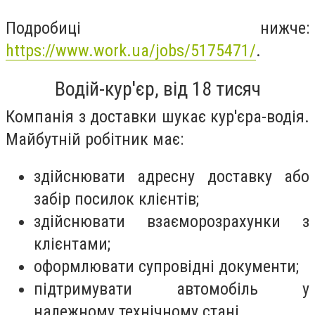
Подробиці нижче:
https://www.work.ua/jobs/5175471/
.
Водій-кур'єр, від 18 тисяч
Компанія з доставки шукає кур'єра-водія.
Майбутній робітник має:
здійснювати адресну доставку або
забір посилок клієнтів;
здійснювати взаєморозрахунки з
клієнтами;
оформлювати супровідні документи;
підтримувати автомобіль у
належному технічному стані.