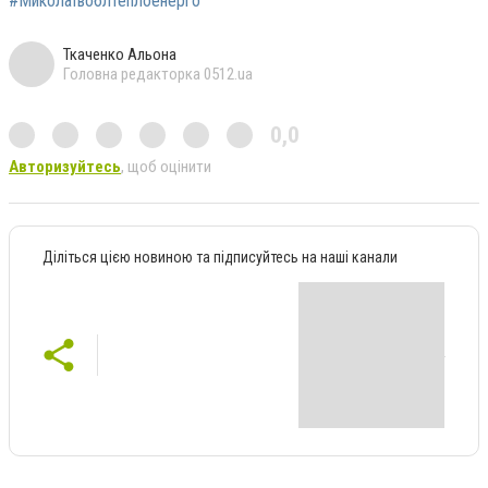
#Миколаївоблтеплоенерго
Ткаченко Альона
Головна редакторка 0512.ua
0,0
Авторизуйтесь
, щоб оцінити
Діліться цією новиною та підписуйтесь на наші канали