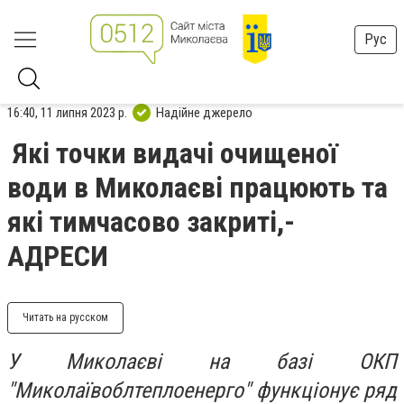
Рус
16:40, 11 липня 2023 р.
Надійне джерело
Які точки видачі очищеної
води в Миколаєві працюють та
які тимчасово закриті,-
АДРЕСИ
Читать на русском
У Миколаєві на базі ОКП
"Миколаївоблтеплоенерго" функціонує ряд