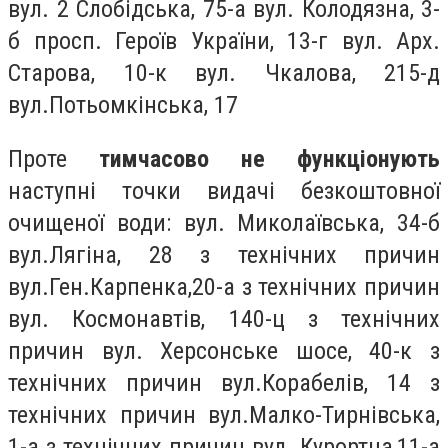
вул. 2 Слобідська, 75-а вул. Колодязна, 3-
б просп. Героїв України, 13-г вул. Арх.
Старова, 10-к вул. Чкалова, 215-д
вул.Потьомкінська, 17
Проте
тимчасово не функціонують
наступні точки видачі безкоштовної
очищеної води: вул. Миколаївська, 34-б
вул.Лягіна, 28 з технічних причин
вул.Ген.Карпенка,20-а з технічних причин
вул. Космонавтів, 140-ц з технічних
причин вул. Херсонське шосе, 40-к з
технічних причин вул.Корабелів, 14 з
технічних причин вул.Малко-Тирнiвська,
1-а з технічних причин вул. Курортна,11-а