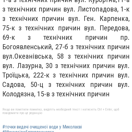
з технічних причин вул. Листопадова, 1-к
з технічних причин вул. Ген. Карпенка,
75-к з технічних причин вул. Передова,
69-к з технічних причин пр.
Богоявленський, 27-б з технічних причин
вул.Океанівська, 58 з технічних причин
вул. Лазурна, 30 з технічних причин вул.
Троїцька, 222-к з технічних причин вул.
Садова, 50-ц з технічних причин вул.
Колодязна, 15-в з технічних причин
Якщо ви помітили помилку, виділіть необхідний текст і натисніть Ctrl + Enter, щоб
повідомити про це редакцію
#точки видачі очищеної води у Миколаєві