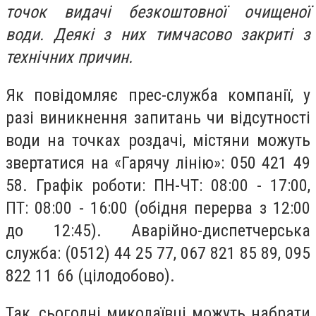
точок видачі безкоштовної очищеної
води. Деякі з них тимчасово закриті з
технічних причин.
Як повідомляє прес-служба компанії, у
разі виникнення запитань чи відсутності
води на точках роздачі, містяни можуть
звертатися на «Гарячу лінію»: 050 421 49
58. Графік роботи: ПН-ЧТ: 08:00 - 17:00,
ПТ: 08:00 - 16:00 (обідня перерва з 12:00
до 12:45). Аварійно-диспетчерська
служба: (0512) 44 25 77, 067 821 85 89, 095
822 11 66 (цілодобово).
Так, сьогодні миколаївці можуть набрати