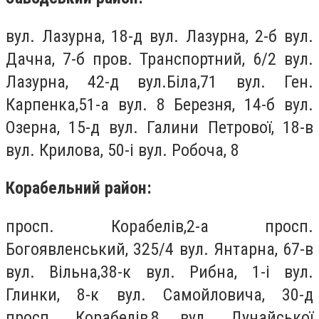
вул. Лазурна, 18-д вул. Лазурна, 2-б вул.
Дачна, 7-б пров. Транспортний, 6/2 вул.
Лазурна, 42-д вул.Бiла,71 вул. Ген.
Карпенка,51-а вул. 8 Березня, 14-б вул.
Озерна, 15-д вул. Галини Петрової, 18-в
вул. Крилова, 50-і вул. Робоча, 8
Корабельний район:
просп. Корабелів,2-а просп.
Богоявленський, 325/4 вул. Янтарна, 67-в
вул. Вільна,38-к вул. Рибна, 1-і вул.
Глинки, 8-к вул. Самойловича, 30-д
просп. Корабелів,8 вул. Дунайської