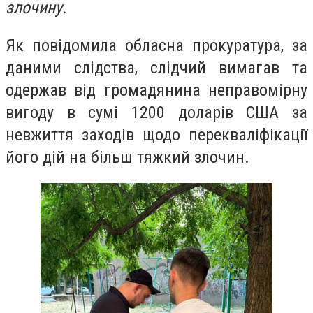
злочину.
Як повідомила обласна прокуратура, за
даними слідства, слідчий вимагав та
одержав від громадянина неправомірну
вигоду в сумі 1200 доларів США за
невжиття заходів щодо перекваліфікації
його дій на більш тяжкий злочин.