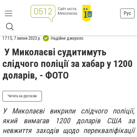
Рус
17:15, 7 липня 2023 р.
Надійне джерело
У Миколаєві судитимуть
слідчого поліції за хабар у 1200
доларів, - ФОТО
Читать на русском
У Миколаєві викрили слідчого поліції,
який вимагав 1200 доларів США за
невжиття заходів щодо перекваліфікації