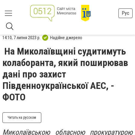
Рус
14:10, 7 липня 2023 р.
Надійне джерело
На Миколаївщині судитимуть
колаборанта, який поширював
дані про захист
Південноукраїнської АЕС, -
ФОТО
Читать на русском
Миколаївською обласною прокуратурою