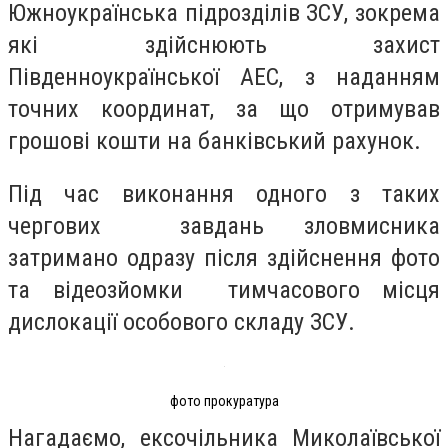
Южноукраїнська підрозділів ЗСУ, зокрема
які здійснюють захист
Південноукраїнської АЕС, з наданням
точних координат, за що отримував
грошові кошти на банківський рахунок.
Під час виконання одного з таких
чергових завдань зловмисника
затримано одразу після здійснення фото
та відеозйомки тимчасового місця
дислокації особового складу ЗСУ.
фото прокуратура
Нагадаємо, ексочільника Миколаївської