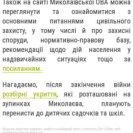
Також на сайті Миколаївської ОВА можна
переглянути та ознайомитися з
основними питаннями цивільного
захисту, у тому числі й про захисні
споруди, нормативно-правову базу,
рекомендації щодо дій населення у
надзвичайних ситуаціях тощо за
посиланням.
Нагадаємо, після закінчення війни
розбірні укриття
, які розташовані на
зупинках Миколаєва, планують
перенисти до дитячих садочків та шкіл.
Якщо ви помітили помилку, виділіть необхідний текст і натисніть Ctrl + Enter, щоб
повідомити про це редакцію