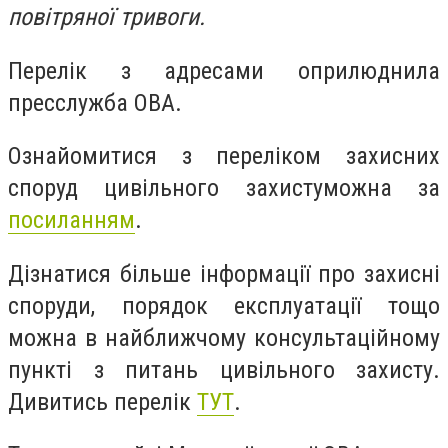
повітряної тривоги.
Перелік з адресами оприлюднила
пресслужба ОВА.
Ознайомитися з переліком захисних
споруд цивільного захистуможна за
посиланням
.
Дізнатися більше інформації про захисні
споруди, порядок експлуатації тощо
можна в найближчому консультаційному
пункті з питань цивільного захисту.
Дивитись перелік
ТУТ
.