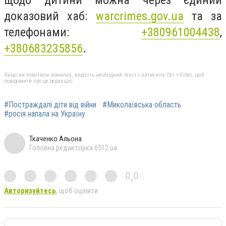
доказовий хаб:
warcrimes.gov.ua
та за
телефонами:
+380961004438
,
+380683235856
.
Якщо ви помітили помилку, виділіть необхідний текст і натисніть Ctrl + Enter, щоб
повідомити про це редакцію
#Постраждалі діти від війни
#Миколаївська область
#росія напала на Україну
Ткаченко Альона
Головна редакторка 0512.ua
0,0
Авторизуйтесь
, щоб оцінити