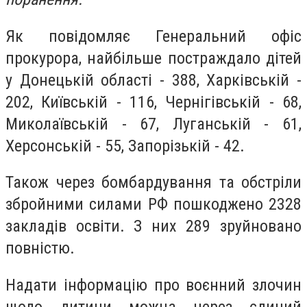
Як повідомляє Генеральний офіс
прокурора, н
айбільше постраждало дітей
у Донецькій області - 388, Харківській -
202, Київській - 116, Чернігівській - 68,
Миколаївській - 67, Луганській - 61,
Херсонській - 55, Запорізькій - 42.
Також через бомбардування та обстріли
збройними силами РФ пошкоджено 2328
закладів освіти. З них 289 зруйновано
повністю.
Надати інформацію про воєнний злочин
щодо дитини можна через єдиний