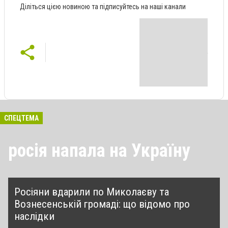
Діліться цією новиною та підписуйтесь на наші канали
СПЕЦТЕМА
росія напала на Україну
Росіяни вдарили по Миколаєву та
Вознесенській громаді: що відомо про
наслідки