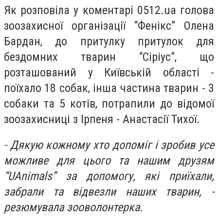
Як розповіла у коментарі 0512.ua голова
зоозахисної організації “Фенікс” Олена
Бардан, до притулку притулок для
бездомних тварин “Сіріус”, що
розташований у Київській області -
поїхало 18 собак, інша частина тварин - 3
собаки та 5 котів, потрапили до відомої
зоозахисниці з Ірпеня - Анастасії Тихої.
- Дякую кожному хто допоміг і зробив усе
можливе для цього та нашим друзям
“UAnimals” за допомогу, які приїхали,
забрали та відвезли наших тварин, -
резюмувала зооволонтерка.