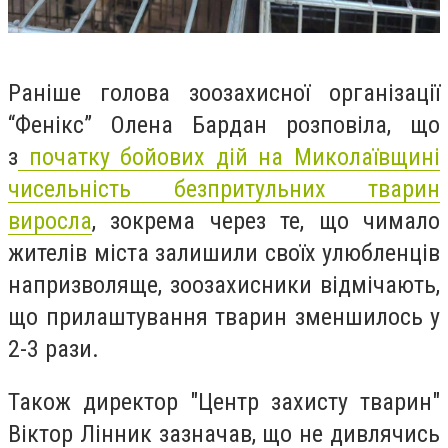
Раніше
голова зоозахисної організації
“Фенікс” Олена Бардан розповіла, що
з
початку бойових дій на Миколаївщині
чисельність безпритульних тварин
виросла
, зокрема через те, що чимало
жителів міста залишили своїх улюбленців
напризволяще, зоозахисники відмічають,
що прилаштування тварин зменшилось у
2-3 рази.
Також директор "Центр захисту тварин"
Віктор Лінник зазначав, що не дивлячись