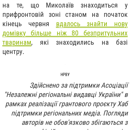
на те, що Миколаїв знаходиться у
прифронтовій зоні станом на початок
кінець червня
вдалось знайти нову
домівку більше ніж 80 безпритульних
тваринам
, які знаходились на базі
центру.
НРВУ
Здійснено за підтримки Асоціації
"Незалежні регіональні видавці України" в
рамках реалізації грантового проєкту Хаб
підтримки регіональних медіа. Погляди
авторів не обов'язково збігаються з