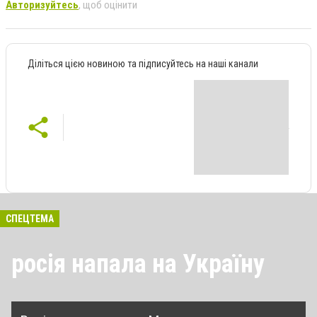
Авторизуйтесь
, щоб оцінити
Діліться цією новиною та підписуйтесь на наші канали
СПЕЦТЕМА
росія напала на Україну