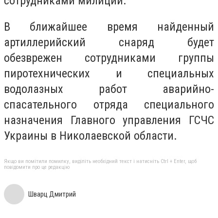
сотрудниками милиции.
В ближайшее время найденный
артиллерийский снаряд будет
обезврежен сотрудниками группы
пиротехнических и специальных
водолазных работ аварийно-
спасательного отряда специального
назначения Главного управления ГСЧС
Украины в Николаевской области.
Якщо ви помітили помилку, виділіть необхідний текст і натисніть Ctrl + Enter, щоб
повідомити про це редакцію
Шварц Дмитрий