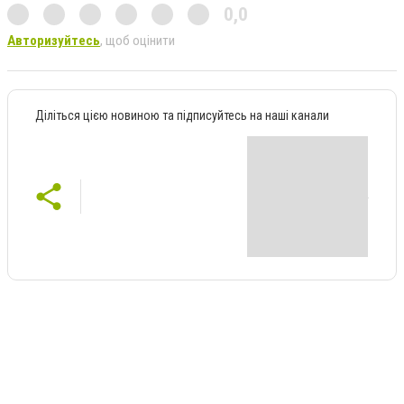
0,0
Авторизуйтесь
, щоб оцінити
Діліться цією новиною та підписуйтесь на наші канали