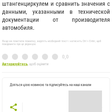
штангенциркулем и сравнить значения с
данными, указанными в технической
документации от производителя
автомобиля.
Якщо ви помітили помилку, виділіть необхідний текст і натисніть Ctrl + Enter, щоб
повідомити про це редакцію
0,0
Авторизуйтесь
, щоб оцінити
Діліться цією новиною та підписуйтесь на наші канали