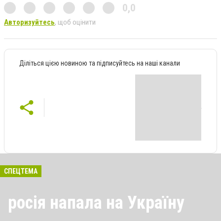
0,0
Авторизуйтесь
, щоб оцінити
Діліться цією новиною та підписуйтесь на наші канали
СПЕЦТЕМА
росія напала на Україну