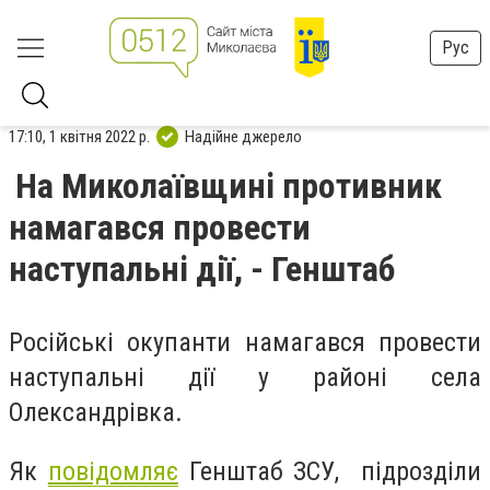
Рус
17:10, 1 квітня 2022 р.
Надійне джерело
На Миколаївщині противник
намагався провести
наступальні дії, - Генштаб
Російські окупанти намагався провести
наступальні дії у районі села
Олександрівка.
Як
повідомляє
Генштаб ЗСУ, підрозділи