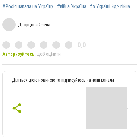
#Росія напала на Україну
#війна Україна
#в Україні йде війна
Дворцова Олена
0,0
Авторизуйтесь
, щоб оцінити
Діліться цією новиною та підписуйтесь на наші канали