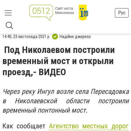
Рус
14:40, 23 листопада 2021 р.
Надійне джерело
Под Николаевом построили
временный мост и открыли
проезд,- ВИДЕО
Через реку Ингул возле села Пересадовка
в Николаевской области построили
временный понтонный мост.
Как сообщает
Агентство местных дорог