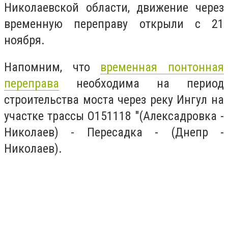
Николаевской области, движение через
временную переправу открыли с 21
ноября.
Напомним, что
временная понтонная
переправа
необходима на период
строительства моста через реку Ингул на
участке трассы О151118 "(Алексадровка -
Николаев) - Пересадка - (Днепр -
Николаев).