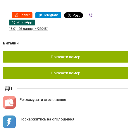
Reddit
Telegram
Viber
WhatsApp
13:01, 26 липня, №270454
Виталий
Показати номер
Показати номер
Дії
Рекламувати оголошення
Поскаржитись на оголошення