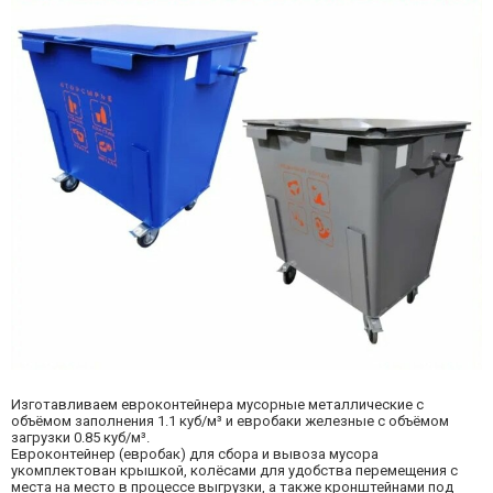
Изготавливаем евроконтейнера мусорные металлические с
объёмом заполнения 1.1 куб/м³ и евробаки железные с объёмом
загрузки 0.85 куб/м³.
Евроконтейнер (евробак) для сбора и вывоза мусора
укомплектован крышкой, колёсами для удобства перемещения с
места на место в процессе выгрузки, а также кронштейнами под