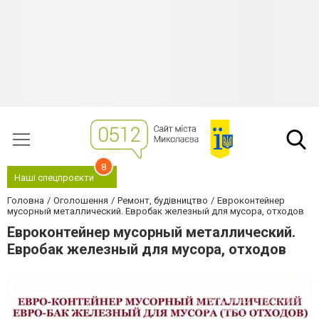
8
Наші спецпроєкти
Головна
Оголошення
Ремонт, будівництво
Евроконтейнер
мусорный металлический. Евробак железный для мусора, отходов
Евроконтейнер мусорный металлический.
Евробак железный для мусора, отходов