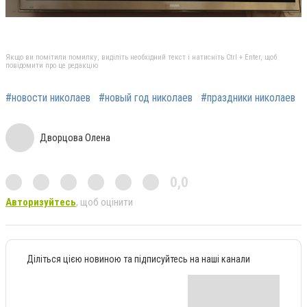
Якщо ви помітили помилку, виділіть необхідний текст і натисніть Ctrl + Enter, щоб
повідомити про це редакцію
#новости николаев
#новый год николаев
#праздники николаев
Дворцова Олена
0,0
Авторизуйтесь
, щоб оцінити
Діліться цією новиною та підписуйтесь на наші канали