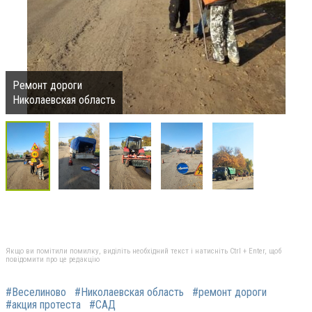
Ремонт дороги
Николаевская область
Якщо ви помітили помилку, виділіть необхідний текст і натисніть Ctrl + Enter, щоб
повідомити про це редакцію
#Веселиново
#Николаевская область
#ремонт дороги
#акция протеста
#САД