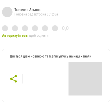
Ткаченко Альона
Головна редакторка 0512.ua
0,0
Авторизуйтесь
, щоб оцінити
Діліться цією новиною та підписуйтесь на наші канали