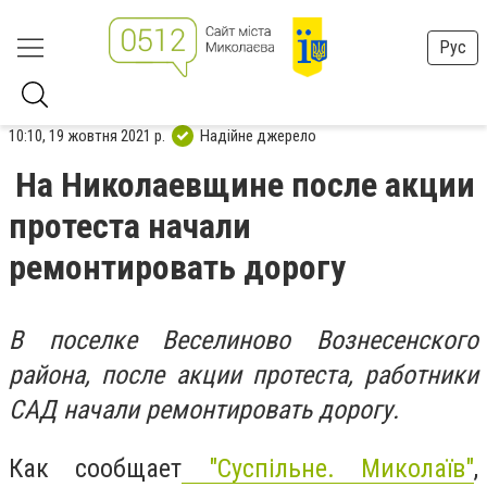
Рус
10:10, 19 жовтня 2021 р.
Надійне джерело
На Николаевщине после акции
протеста начали
ремонтировать дорогу
В поселке Веселиново Вознесенского
района, после акции протеста, работники
САД начали ремонтировать дорогу.
Как сообщает
"Суспільне. Миколаїв"
,