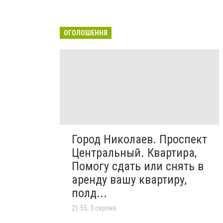
ОГОЛОШЕННЯ
Город Николаев. Проспект
Центральный. Квартира,
Помогу сдать или снять в
аренду вашу квартиру,
полд...
21:55, 3 серпня