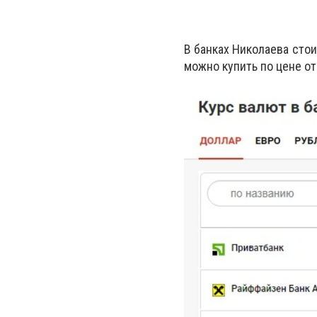
В банках Николаева сто
можно купить по цене от