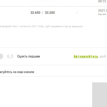
бхідний текст і натисніть Ctrl + Enter, щоб повідомити про це редакцію
0,0
Оцініть першим
Авторизуйтесь
, щоб
исуйтесь на наші канали