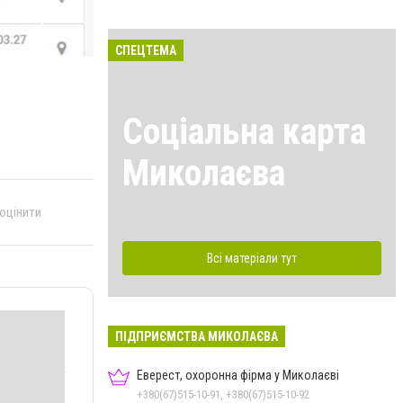
СПЕЦТЕМА
Соціальна карта
Миколаєва
 оцінити
Всі матеріали тут
ПІДПРИЄМСТВА МИКОЛАЄВА
Еверест, охоронна фірма у Миколаєві
+380(67)515-10-91, +380(67)515-10-92