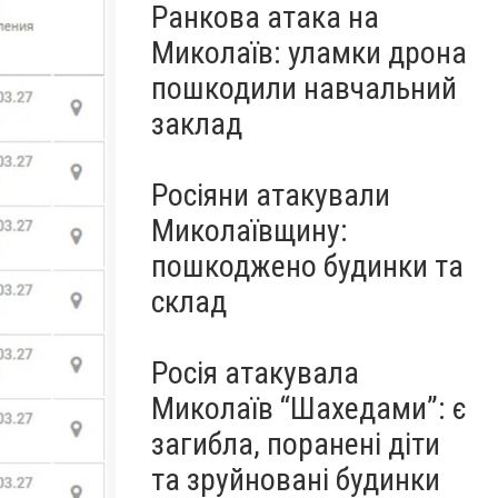
Ранкова атака на
Миколаїв: уламки дрона
пошкодили навчальний
заклад
Росіяни атакували
Миколаївщину:
пошкоджено будинки та
склад
Росія атакувала
Миколаїв “Шахедами”: є
загибла, поранені діти
та зруйновані будинки