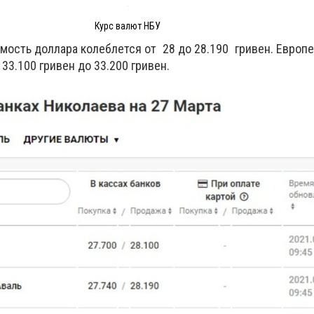
Курс валют НБУ
имость доллара колеблется от 28 до 28.190 гривен. Европ
 33.100 гривен до 33.200 гривен.